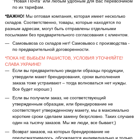
"Новая Почта" или любым удобным для Вас перевозчиком
по их тарифам.
*ВАЖНО!
Мы оптовая компания, которая имеет несколько
складов. Соответственно, товары, которые находятся по
разным адресам, могут быть отправлены отдельными
посылками без предварительного согласования с клиентом.
Самовывоза со складов нет! Самовывоз с производства -
по предварительной договоренности.
*ПОКА НЕ ВЫБЬЕМ РАШИСТОВ, УСЛОВИЯ УТОЧНЯЙТЕ!
СЛАВА УКРАИНЕ!
Если вы предварительно увидели образцы продукции,
утвердили макет брендирования, сроки выполнения
заказа тоже устраивают – тогда волноваться нет нужды.
Все будет хорошо:)
Если вы получили заказ, не соответствующий
утвержденным образцам, или брендирование не
соответствует утвержденному макету, мы в максимально
короткие сроки сделаем замену безусловно. Таких случаев
один на тысячу заказов. Мы же люди, все бывает;)
Возврат заказов, на которых брендирование не
предусматривалось, обсуждается индивидуально и только