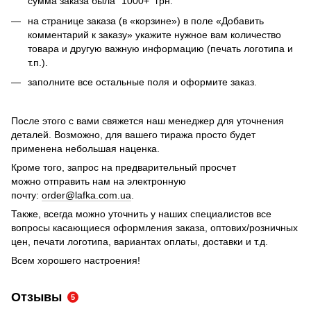
сумма заказа была "1000+" грн.
на странице заказа (в «корзине») в поле «Добавить
комментарий к заказу» укажите нужное вам количество
товара и другую важную информацию (печать логотипа и
т.п.).
заполните все остальные поля и оформите заказ.
После этого с вами свяжется наш менеджер для уточнения
деталей. Возможно, для вашего тиража просто будет
применена небольшая наценка.
Кроме того, запрос на предварительный просчет
можно отправить нам на электронную
почту:
order@lafka.com.ua
.
Также, всегда можно уточнить у наших специалистов все
вопросы касающиеся оформления заказа, оптових/розничных
цен, печати логотипа, вариантах оплаты, доставки и т.д.
Всем хорошего настроения!
Отзывы
5