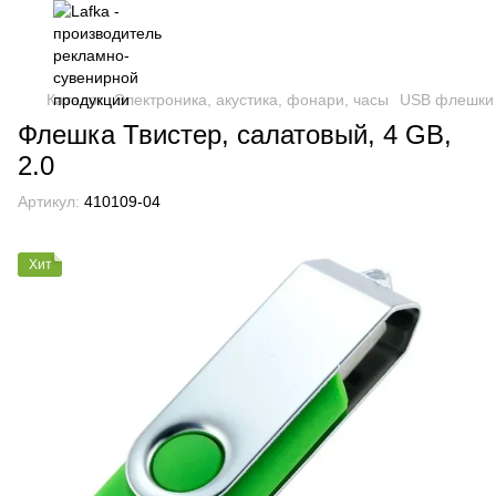
Каталог
Электроника, акустика, фонари, часы
USB флешки
Флешка Твистер, салатовый, 4 GB,
2.0
Артикул:
410109-04
Хит