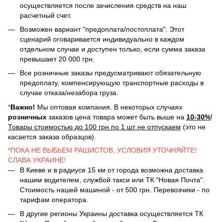
осуществляется после зачисления средств на наш
расчетный счет.
Возможен вариант "предоплата/постоплата". Этот
сценарий оговаривается индивидуально в каждом
отдельном случае и доступен только, если сумма заказа
превышает 20 000 грн.
Все розничные заказы предусматривают обязательную
предоплату, компенсирующую транспортные расходы в
случае отказа/незабора груза.
*
Важно!
Мы оптовая компания. В некоторых случаях
розничных
заказов цена товара может быть выше на
10-30%
!
Товары стоимостью до 100 грн по 1 шт не отпускаем
(это не
касается заказа образцов).
*ПОКА НЕ ВЫБЬЕМ РАШИСТОВ, УСЛОВИЯ УТОЧНЯЙТЕ!
СЛАВА УКРАИНЕ!
В Киеве и в радиусе 15 км от города возможна доставка
нашим водителем, службой такси или ТК "Новая Почта".
Стоимость нашей машиной - от 500 грн. Перевозчики - по
тарифам оператора.
В другие регионы Украины доставка осуществляется ТК