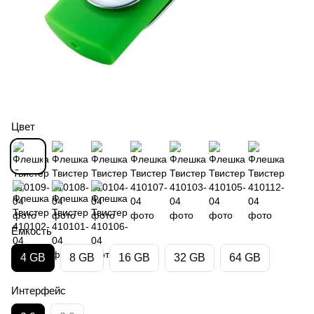
Цвет
Ёмкость
4 GB
8 GB
16 GB
32 GB
64 GB
Интерфейс