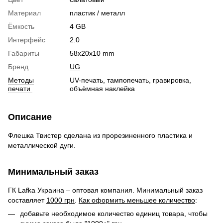
Материал
пластик / металл
Ёмкость
4 GB
Интерфейс
2.0
Габариты
58х20х10 mm
Бренд
UG
Методы
UV-печать, тампопечать, гравировка,
печати
объёмная наклейка
Описание
Флешка Твистер сделана из прорезиненного пластика и
металлической дуги.
Минимальный заказ
ГК Lafka Украина – оптовая компания. Минимальный заказ
составляет
1000 грн
.
Как оформить меньшее количество
:
добавьте необходимое количество единиц товара, чтобы