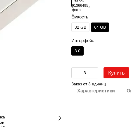
Ёмкость
32 GB
64 GB
Интерфейс
3.0
Купить
Заказ от 3 единиц
Характеристики
О