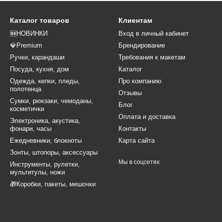
Каталог товаров
Клиентам
🆕НОВИНКИ
Вход в личный кабинет
💎Premium
Брендирование
Ручки, карандаши
Требования к макетам
Посуда, кухня, дом
Каталог
Одежда, кепки, пледы,
Про компанию
полотенца
Отзывы
Сумки, рюкзаки, чемоданы,
Блог
косметички
Оплата и доставка
Электроника, акустика,
фонари, часы
Контакты
Ежедневники, блокноты
Карта сайта
Зонты, штопоры, аксессуары
Мы в соцсетях
Инструменты, рулетки,
мультитулы, ножи
🎁Коробки, пакеты, мешочки