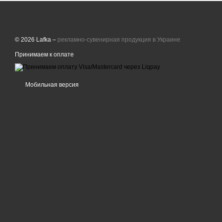
© 2026 Lafka –
рекламно-сувенирная продукция в Украине
Принимаем к оплате
Мобильная версия