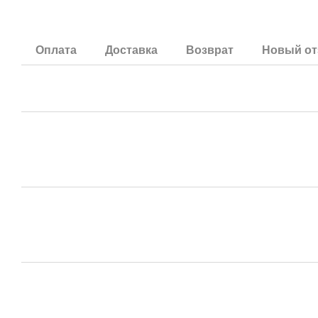
Оплата
Доставка
Возврат
Новый от