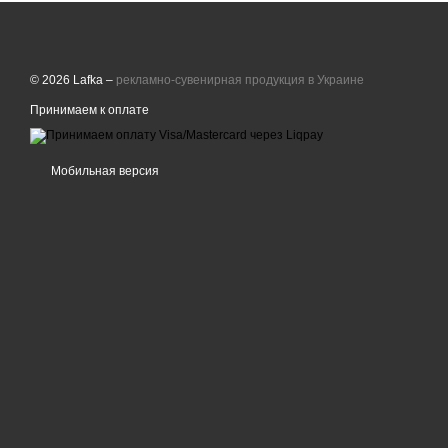
© 2026 Lafka –
рекламно-сувенирная продукция в Украине
Принимаем к оплате
Мобильная версия