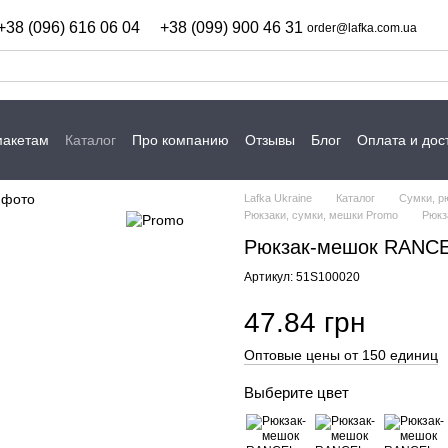
+38 (096) 616 06 04
+38 (099) 900 46 31
order@lafka.com.ua
макетам
Каталог
Про компанию
Отзывы
Блог
Оплата и дос
Lafka Ukraine
Каталог
Сумки, р
Рюкзаки, сумки, мешки Promo
Рюкз
Рюкзак-мешок RANCE
Артикул: 51S100020
47.84 грн
Оптовые цены от 150 единиц
Выберите цвет