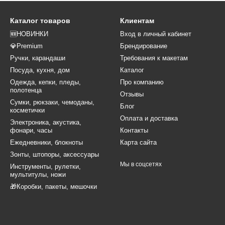
Каталог товаров
Клиентам
🆕НОВИНКИ
Вход в личный кабинет
💎Premium
Брендирование
Ручки, карандаши
Требования к макетам
Посуда, кухня, дом
Каталог
Одежда, кепки, пледы,
Про компанию
полотенца
Отзывы
Сумки, рюкзаки, чемоданы,
Блог
косметички
Оплата и доставка
Электроника, акустика,
фонари, часы
Контакты
Ежедневники, блокноты
Карта сайта
Зонты, штопоры, аксессуары
Мы в соцсетях
Инструменты, рулетки,
мультитулы, ножи
🎁Коробки, пакеты, мешочки