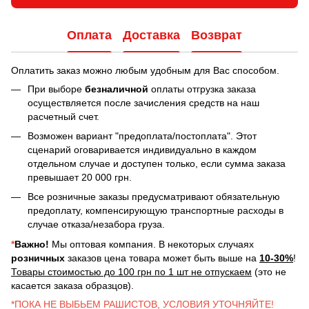
Оплата
Доставка
Возврат
Оплатить заказ можно любым удобным для Вас способом.
При выборе
безналичной
оплаты отгрузка заказа
осуществляется после зачисления средств на наш
расчетный счет.
Возможен вариант "предоплата/постоплата". Этот
сценарий оговаривается индивидуально в каждом
отдельном случае и доступен только, если сумма заказа
превышает 20 000 грн.
Все розничные заказы предусматривают обязательную
предоплату, компенсирующую транспортные расходы в
случае отказа/незабора груза.
*
Важно!
Мы оптовая компания. В некоторых случаях
розничных
заказов цена товара может быть выше на
10-30%
!
Товары стоимостью до 100 грн по 1 шт не отпускаем
(это не
касается заказа образцов).
*ПОКА НЕ ВЫБЬЕМ РАШИСТОВ, УСЛОВИЯ УТОЧНЯЙТЕ!