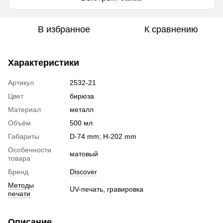
В избранное
К сравнению
Характеристики
Артикул
2532-21
Цвет
бирюза
Материал
металл
Объём
500 мл
Габариты
D-74 mm; H-202 mm
Особенности
матовый
товара
Бренд
Discover
Методы
UV-печать, гравировка
печати
Описание