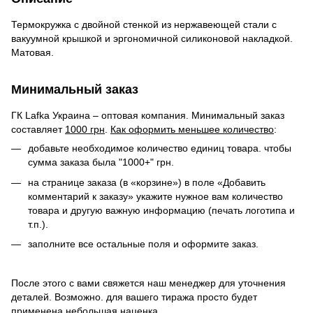
Термокружка с двойной стенкой из нержавеющей стали с
вакуумной крышкой и эргономичной силиконовой накладкой.
Матовая.
Минимальный заказ
ГК Lafka Украина – оптовая компания. Минимальный заказ
составляет
1000 грн
.
Как оформить меньшее количество
:
добавьте необходимое количество единиц товара. чтобы
сумма заказа была "1000+" грн.
на странице заказа (в «корзине») в поле «Добавить
комментарий к заказу» укажите нужное вам количество
товара и другую важную информацию (печать логотипа и
т.п.).
заполните все остальные поля и оформите заказ.
После этого с вами свяжется наш менеджер для уточнения
деталей. Возможно. для вашего тиража просто будет
применена небольшая наценка.