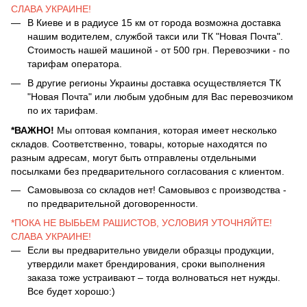
СЛАВА УКРАИНЕ!
В Киеве и в радиусе 15 км от города возможна доставка
нашим водителем, службой такси или ТК "Новая Почта".
Стоимость нашей машиной - от 500 грн. Перевозчики - по
тарифам оператора.
В другие регионы Украины доставка осуществляется ТК
"Новая Почта" или любым удобным для Вас перевозчиком
по их тарифам.
*ВАЖНО!
Мы оптовая компания, которая имеет несколько
складов. Соответственно, товары, которые находятся по
разным адресам, могут быть отправлены отдельными
посылками без предварительного согласования с клиентом.
Самовывоза со складов нет! Самовывоз с производства -
по предварительной договоренности.
*ПОКА НЕ ВЫБЬЕМ РАШИСТОВ, УСЛОВИЯ УТОЧНЯЙТЕ!
СЛАВА УКРАИНЕ!
Если вы предварительно увидели образцы продукции,
утвердили макет брендирования, сроки выполнения
заказа тоже устраивают – тогда волноваться нет нужды.
Все будет хорошо:)