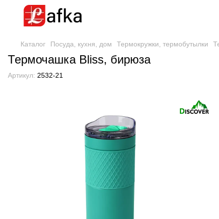
Каталог
Посуда, кухня, дом
Термокружки, термобутылки
Т
Термочашка Bliss, бирюза
Артикул:
2532-21