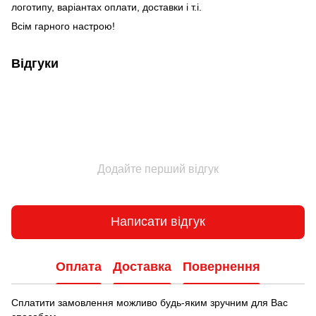
логотипу, варіантах оплати, доставки і т.і.
Всім гарного настрою!
Відгуки
Додайте перший відгук
Написати відгук
Оплата
Доставка
Повернення
Сплатити замовлення можливо будь-яким зручним для Вас