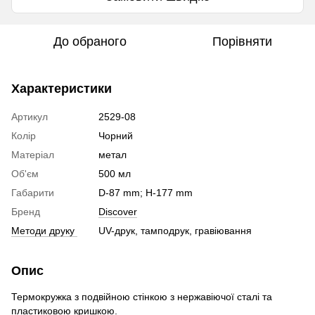
До обраного
Порівняти
Характеристики
Артикул
2529-08
Колір
Чорний
Матеріал
метал
Об'єм
500 мл
Габарити
D-87 mm; H-177 mm
Бренд
Discover
Методи друку
UV-друк, тамподрук, гравіювання
Опис
Термокружка з подвійною стінкою з нержавіючої сталі та
пластиковою кришкою.