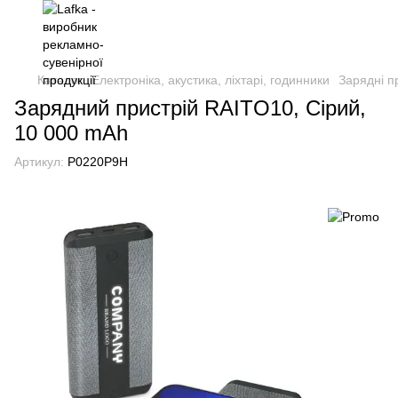
Каталог
Електроніка, акустика, ліхтарі, годинники
Зарядні п
Зарядний пристрій RAITO10, Сірий,
10 000 mAh
Артикул:
P0220P9H