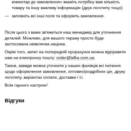
коментар до замовлення» вкажіть потрібну вам кількість
товару та іншу важливу інформацію (друк логотипу тощо).
заповніть всі інші поля та оформіть замовлення.
Після цього з вами зв’яжеться наш менеджер для уточнення
деталей. Можливо, для вашого тиражу просто буде
застосована невеличка націнка.
Окрім того, запит на попередній прорахунок можна відправити
нам на електронну пошту:
order@lafka.com.ua
.
Також, завжди можна уточнити у наших фахівців всі питання
щодо оформлення замовлення, оптових/роздрібних цін, друку
логотипу, варіантах оплати, доставки і т.і.
Всім гарного настрою!
Відгуки