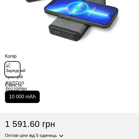
Колір
Ємність
10 000 mAh
1 591.60 грн
Оптові ціни
від 5 одиниць