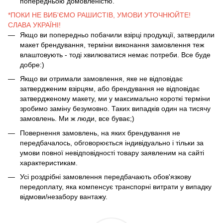
попередньою домовленістю.
*ПОКИ НЕ ВИБ'ЄМО РАШИСТІВ, УМОВИ УТОЧНЮЙТЕ!
СЛАВА УКРАЇНІ!
Якщо ви попередньо побачили взірці продукції, затвердили
макет брендування, терміни виконання замовлення теж
влаштовують - тоді хвилюватися немає потреби. Все буде
добре:)
Якщо ви отримали замовлення, яке не відповідає
затвердженим взірцям, або брендування не відповідає
затвердженому макету, ми у максимально короткі терміни
зробимо заміну безумовно. Таких випадків один на тисячу
замовлень. Ми ж люди, все буває;)
Повернення замовлень, на яких брендування не
передбачалось, обговорюється індивідуально і тільки за
умови повної невідповідності товару заявленим на сайті
характеристикам.
Усі роздрібні замовлення передбачають обов'язкову
передоплату, яка компенсує транспорні витрати у випадку
відмови/незабору вантажу.