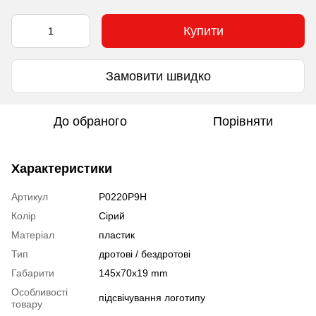
Купити
Замовити швидко
До обраного
Порівняти
Характеристики
Артикул
P0220P9H
Колір
Сірий
Матеріал
пластик
Тип
дротові / бездротові
Габарити
145х70х19 mm
Особливості
підсвічування логотипу
товару