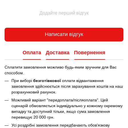
Додайте перший відгук
Написати відгук
Оплата
Доставка
Повернення
Сплатити замовлення можливо будь-яким зручним для Вас
способом.
При виборі
безготівкової
оплати відвантаження
замовлення здійснюється після зарахування коштів на наш
розрахунковий рахунок.
Можливий варіант "передоплата/післяоплата". Цей
сценарій обмовляється індивідуально у кожному окремому
випадку та доступний тільки, якщо сума замовлення
перевищує 20 000 грн.
Усі роздрібні замовлення передбачають обов'язкову