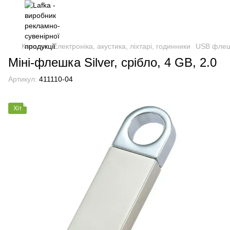
Каталог
Електроніка, акустика, ліхтарі, годинники
USB фле
Міні-флешка Silver, срібло, 4 GB, 2.0
Артикул:
411110-04
Хіт