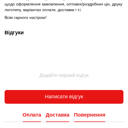
щодо оформлення замовлення, оптових/роздрібних цін, друку
логотипу, варіантах оплати, доставки і т.і.
Всім гарного настрою!
Відгуки
Додайте перший відгук
Написати відгук
Оплата
Доставка
Повернення