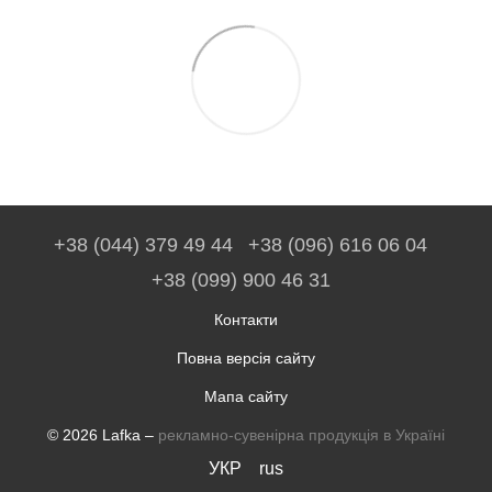
+38 (044) 379 49 44
+38 (096) 616 06 04
+38 (099) 900 46 31
Контакти
Повна версія сайту
Мапа сайту
© 2026 Lafka –
рекламно-сувенірна продукція в Україні
УКР
rus