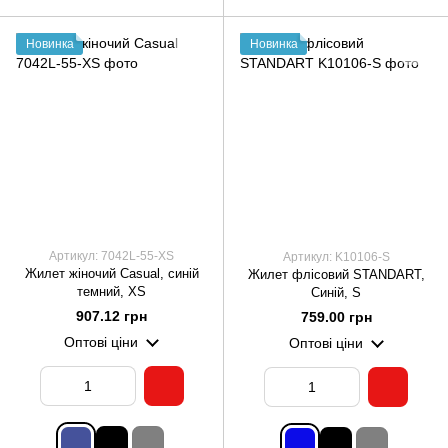
Новинка
Новинка
Артикул: 7042L-55-XS
Артикул: K10106-S
Жилет жіночий Casual, синій
Жилет флісовий STANDART,
темний, XS
Синій, S
907.12 грн
759.00 грн
Оптові ціни
Оптові ціни