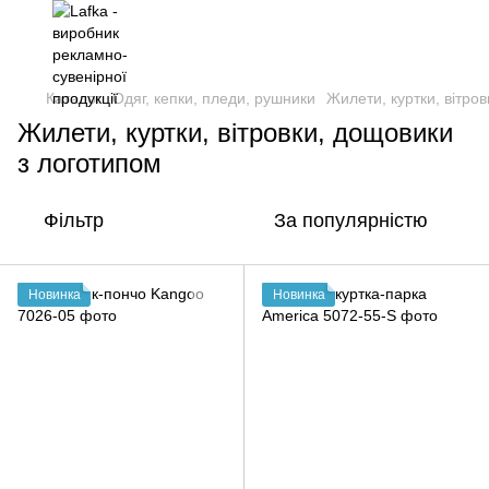
Каталог
Одяг, кепки, пледи, рушники
Жилети, куртки, вітро
Жилети, куртки, вітровки, дощовики
з логотипом
Фільтр
За популярністю
Новинка
Новинка