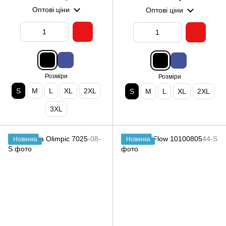
Оптові ціни
Оптові ціни
Розміри
Розміри
S
M
L
XL
2XL
S
M
L
XL
2XL
3XL
Новинка
Новинка