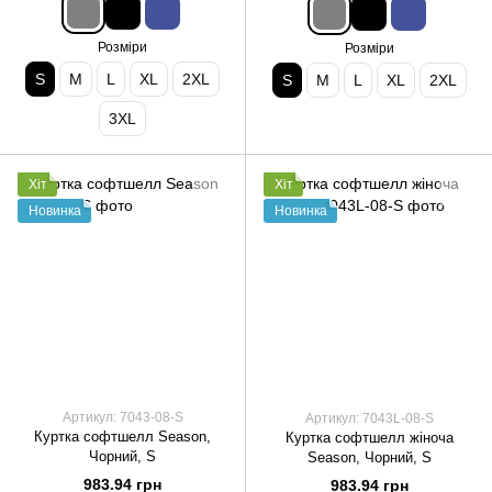
Розміри
Розміри
S
M
L
XL
2XL
S
M
L
XL
2XL
3XL
Хіт
Хіт
Новинка
Новинка
Артикул: 7043-08-S
Артикул: 7043L-08-S
Куртка софтшелл Season,
Куртка софтшелл жіноча
Чорний, S
Season, Чорний, S
983.94 грн
983.94 грн