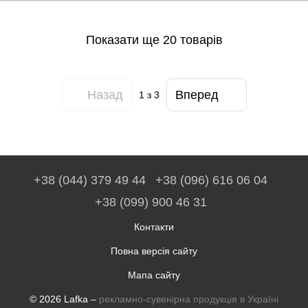
Показати ще 20 товарів
Назад
Вперед
1
з 3
+38 (044) 379 49 44
+38 (096) 616 06 04
+38 (099) 900 46 31
Контакти
Повна версія сайту
Мапа сайту
© 2026 Lafka –
рекламно-сувенірна продукція в Україні