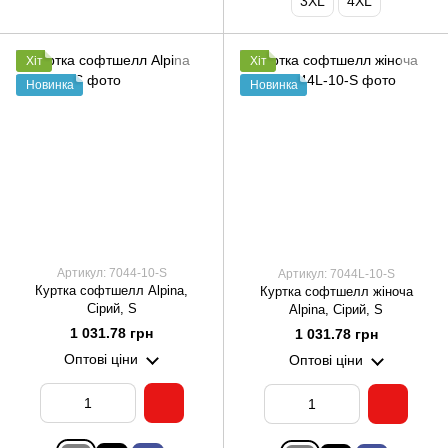
3XL
4XL
Хіт
Хіт
Новинка
Новинка
Артикул: 7044-10-S
Артикул: 7044L-10-S
Куртка софтшелл Alpina,
Куртка софтшелл жіноча
Сірий, S
Alpina, Сірий, S
1 031.78 грн
1 031.78 грн
Оптові ціни
Оптові ціни