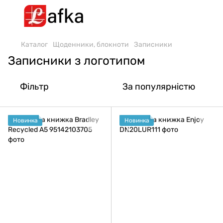
Каталог
Щоденники, блокноти
Записники
Записники з логотипом
Фільтр
За популярністю
Новинка
Новинка
.