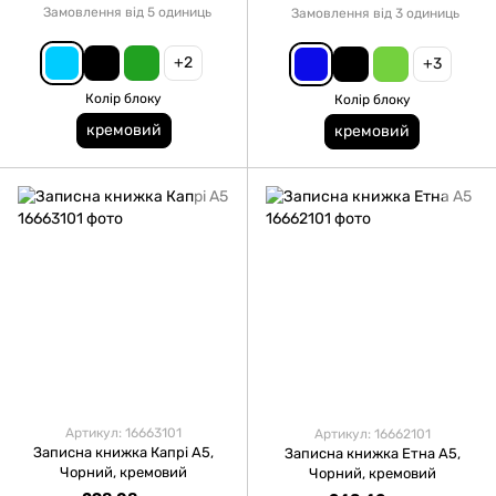
Замовлення від 5 одиниць
Замовлення від 3 одиниць
+2
+3
Колір блоку
Колір блоку
кремовий
кремовий
Артикул: 16663101
Артикул: 16662101
Записна книжка Капрі А5,
Записна книжка Етна А5,
Чорний, кремовий
Чорний, кремовий