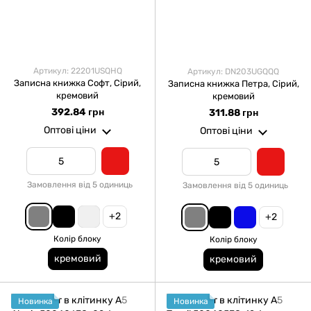
Артикул: 22201USQHQ
Артикул: DN203UGQQQ
Записна книжка Софт, Сірий,
Записна книжка Петра, Сірий,
кремовий
кремовий
392.84 грн
311.88 грн
Оптові ціни
Оптові ціни
Замовлення від 5 одиниць
Замовлення від 5 одиниць
+2
+2
Колір блоку
Колір блоку
кремовий
кремовий
Новинка
Новинка