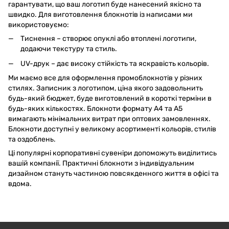
гарантувати, що ваш логотип буде нанесений якісно та
швидко. Для виготовлення блокнотів із написами ми
використовуємо:
Тиснення – створює опуклі або втоплені логотипи,
додаючи текстуру та стиль.
UV-друк – дає високу стійкість та яскравість кольорів.
Ми маємо все для оформлення промоблокнотів у різних
стилях. Записник з логотипом, ціна якого задовольнить
будь-який бюджет, буде виготовлений в короткі терміни в
будь-яких кількостях. Блокноти формату A4 та A5
вимагають мінімальних витрат при оптових замовленнях.
Блокноти доступні у великому асортименті кольорів, стилів
та оздоблень.
Ці популярні корпоративні сувеніри допоможуть виділитись
вашій компанії. Практичні блокноти з індивідуальним
дизайном стануть частиною повсякденного життя в офісі та
вдома.