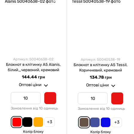
Артикул: 50040638-02
Артикул: 50040538-19
Блокнот в клітинку А5 Alanis,
Блокнот в клітинку А5 Tessil,
білий_червоний, кремовий
Коричневий, кремовий
144.44 грн
134.78 грн
Оптові ціни
Оптові ціни
Замовлення від 10 одиниць
Замовлення від 10 одиниць
+3
+3
Колір блоку
Колір блоку