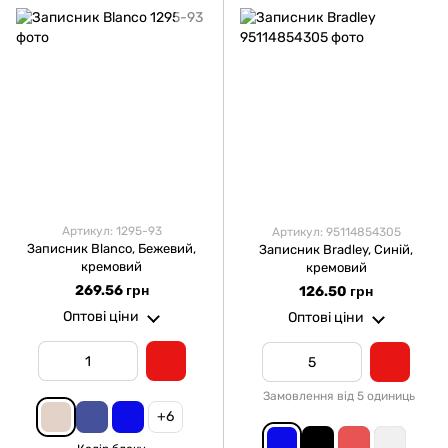
Артикул: 1295-93
Артикул: 95114854305
Записник Blanco, Бежевий,
Записник Bradley, Синій,
кремовий
кремовий
269.56 грн
126.50 грн
Оптові ціни
Оптові ціни
Замовлення від 5 одиниць
+6