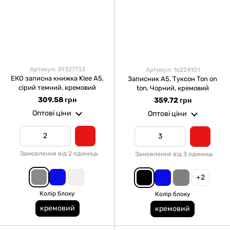
Артикул: 39327733
Артикул: 16224101
ЕКО записна книжка Klee А5,
Записник А5, Туксон Ton on
сірий темний, кремовий
ton, Чорний, кремовий
309.58 грн
359.72 грн
Оптові ціни
Оптові ціни
Замовлення від 2 одиниць
Замовлення від 3 одиниць
+2
Колір блоку
Колір блоку
кремовий
кремовий