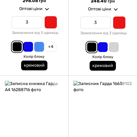
298.08 грн
248.40 грн
Оптові ціни
Оптові ціни
Замовлення від 3 одиниць
Замовлення від 3 одиниць
+4
Колір блоку
Колір блоку
кремовий
кремовий