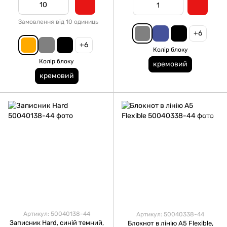
Замовлення від 10 одиниць
+6
+6
Колір блоку
Колір блоку
кремовий
кремовий
Артикул: 50040138-44
Артикул: 50040338-44
Записник Hard, синій темний,
Блокнот в лінію А5 Flexible,