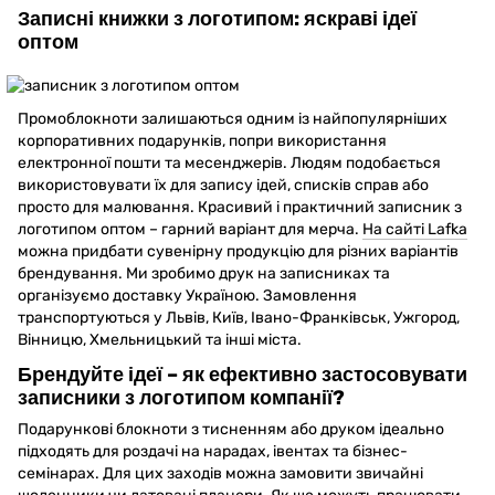
Записні книжки з логотипом: яскраві ідеї
оптом
Промоблокноти залишаються одним із найпопулярніших
корпоративних подарунків, попри використання
електронної пошти та месенджерів. Людям подобається
використовувати їх для запису ідей, списків справ або
просто для малювання. Красивий і практичний записник з
логотипом оптом – гарний варіант для мерча.
На сайті Lafka
можна придбати сувенірну продукцію для різних варіантів
брендування. Ми зробимо друк на записниках та
організуємо доставку Україною. Замовлення
транспортуються у Львів, Київ, Івано-Франківськ, Ужгород,
Вінницю, Хмельницький та інші міста.
Брендуйте ідеї – як ефективно застосовувати
записники з логотипом компанії?
Подарункові блокноти з тисненням або друком ідеально
підходять для роздачі на нарадах, івентах та бізнес-
семінарах. Для цих заходів можна замовити звичайні