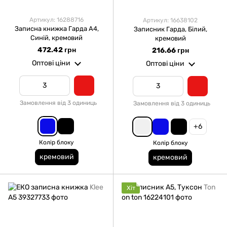
Артикул: 16288716
Артикул: 16638102
Записна книжка Гарда А4,
Записник Гарда, Білий,
Синій, кремовий
кремовий
472.42 грн
216.66 грн
Оптові ціни
Оптові ціни
Замовлення від 3 одиниць
Замовлення від 3 одиниць
+6
Колір блоку
Колір блоку
кремовий
кремовий
Хіт