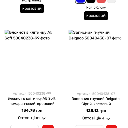
Колір блоку
Колір блоку
кремовий
кремовий
Артикул: 50040238-99
Артикул: 50040438-07
Блокнот в клітинку А5 Soft,
Записник гнучкий Delgado,
помаранчевий, кремовий
Сірий, кремовий
134.78 грн
125.12 грн
Оптові ціни
Оптові ціни