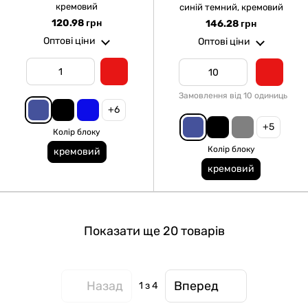
кремовий
синій темний, кремовий
120.98 грн
146.28 грн
Оптові ціни
Оптові ціни
Замовлення від 10 одиниць
+6
+5
Колір блоку
Колір блоку
кремовий
кремовий
Показати ще 20 товарів
Назад
Вперед
1
з 4