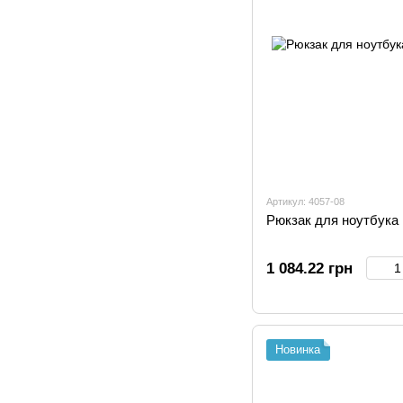
Артикул: 4057-08
Рюкзак для ноутбука
1 084.22 грн
Новинка