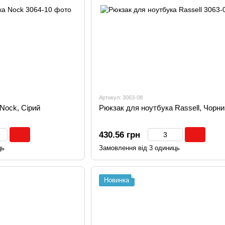
Артикул: 3063-08
Nock, Сірий
Рюкзак для ноутбука Rassell, Чорни
430.56 грн
ць
Замовлення від 3 одиниць
Новинка