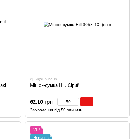
Артикул: 3058-10
акі
Мішок-сумка Hill, Сірий
62.10 грн
Замовлення від 50 одиниць
VIP
Новинка