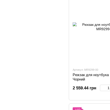
Артикул: MR9299-00
Рюкзак для ноутбука 
Чорний
2 559.44 грн