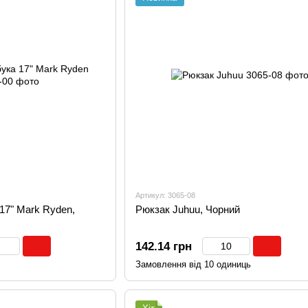
Артикул: 3065-08
17" Mark Ryden,
Рюкзак Juhuu, Чорний
142.14 грн
Замовлення від 10 одиниць