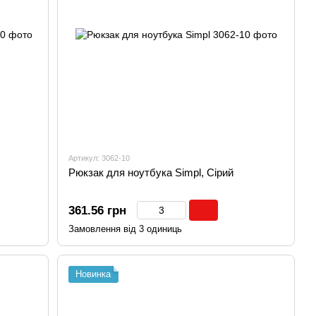
Артикул: 3062-10
Рюкзак для ноутбука Simpl, Сірий
361.56 грн
Замовлення від 3 одиниць
Новинка