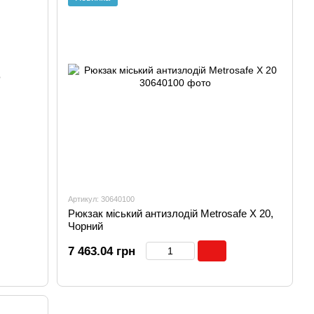
Артикул: 30640100
Рюкзак міський антизлодій Metrosafe X 20,
Чорний
7 463.04 грн