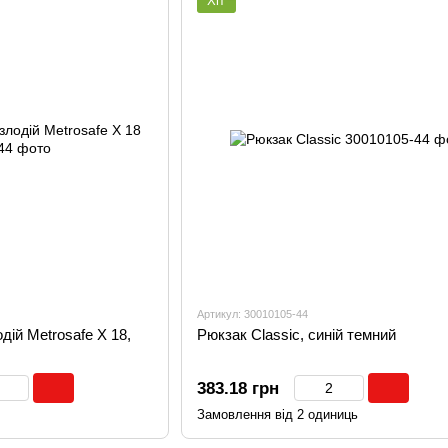
Хіт
Артикул: 30010105-44
дій Metrosafe X 18,
Рюкзак Classic, синій темний
383.18 грн
Замовлення від 2 одиниць