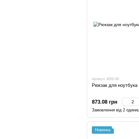
Артикул: 4055-08
Рюкзак для ноутбука 
873.08 грн
Замовлення від 2 одини
Новинка