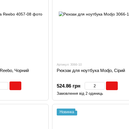
Артикул: 3066-10
 Reebo, Чорний
Рюкзак для ноутбука Modjo, Сірий
524.86 грн
Замовлення від 2 одиниць
Новинка