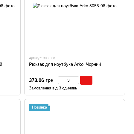
Артикул: 3055-08
й
Рюкзак для ноутбука Arko, Чорний
373.06 грн
Замовлення від 3 одиниць
Новинка