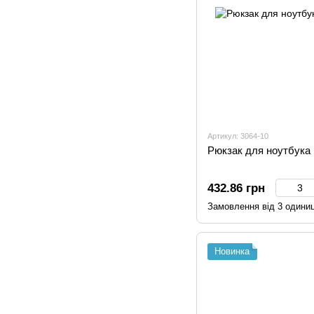
Артикул: 3064-10
Рюкзак для ноутбука 
432.86 грн
Замовлення від 3 одини
Новинка