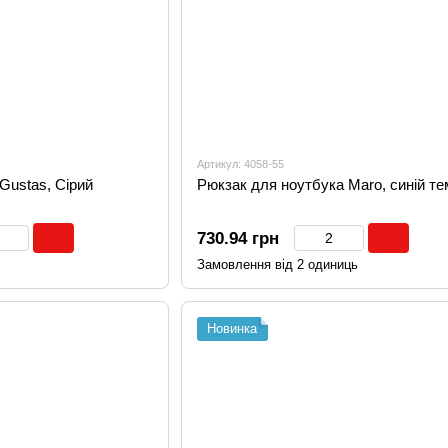
Артикул: 4058-55
Gustas, Сірий
Рюкзак для ноутбука Maro, синій т
730.94 грн
Замовлення від 2 одиниць
Новинка