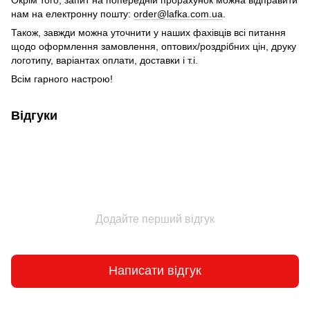
нам на електронну пошту:
order@lafka.com.ua
.
Також, завжди можна уточнити у наших фахівців всі питання
щодо оформлення замовлення, оптових/роздрібних цін, друку
логотипу, варіантах оплати, доставки і т.і.
Всім гарного настрою!
Відгуки
Додайте перший відгук
Написати відгук