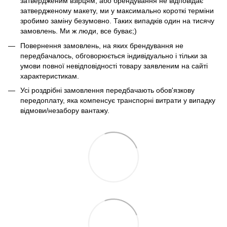
затвердженим взірцям, або брендування не відповідає
затвердженому макету, ми у максимально короткі терміни
зробимо заміну безумовно. Таких випадків один на тисячу
замовлень. Ми ж люди, все буває;)
Повернення замовлень, на яких брендування не
передбачалось, обговорюється індивідуально і тільки за
умови повної невідповідності товару заявленим на сайті
характеристикам.
Усі роздрібні замовлення передбачають обов'язкову
передоплату, яка компенсує транспорні витрати у випадку
відмови/незабору вантажу.