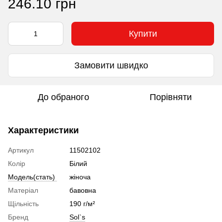
246.10 грн
Купити
Замовити швидко
До обраного
Порівняти
Характеристики
Артикул
11502102
Колір
Білий
Модель(стать)
жіноча
Матеріал
бавовна
Щільність
190 г/м²
Бренд
Sol`s