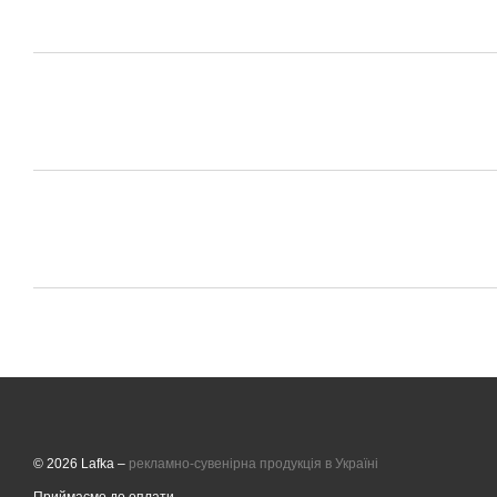
© 2026 Lafka –
рекламно-сувенірна продукція в Україні