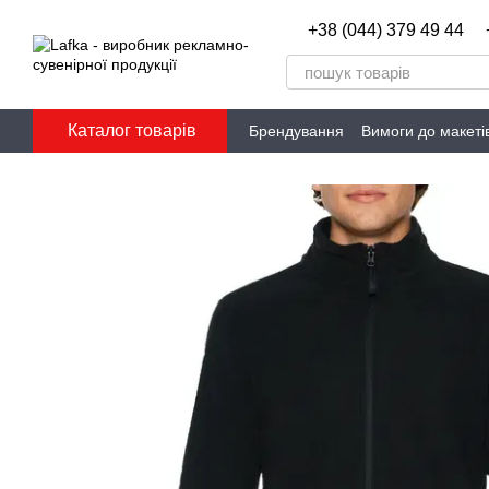
Перейти до основного контенту
+38 (044) 379 49 44
Каталог товарів
Брендування
Вимоги до макеті