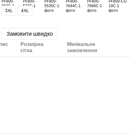
3XL
4XL
Замовити швидко
пис
Розмірна
Мінімальне
сітка
замовлення