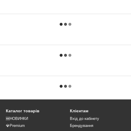
Каталог товарів
Клієнтам
🆕НОВИНКИ
Вхід до кабінету
💎Premium
Брендування