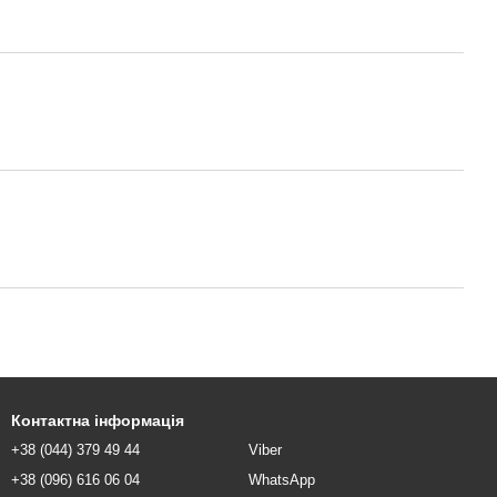
Контактна інформація
+38 (044) 379 49 44
Viber
+38 (096) 616 06 04
WhatsApp