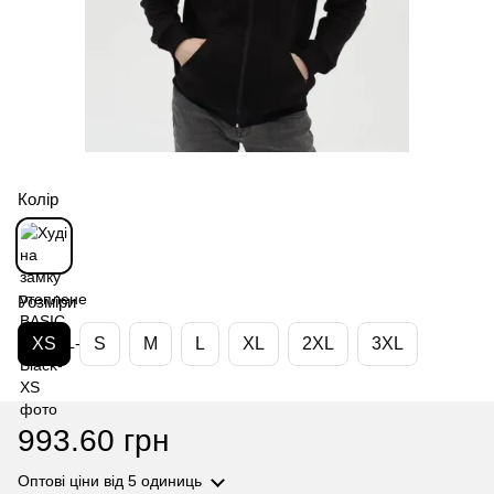
Колір
Розміри
XS
S
M
L
XL
2XL
3XL
993.60 грн
Оптові ціни
від 5 одиниць