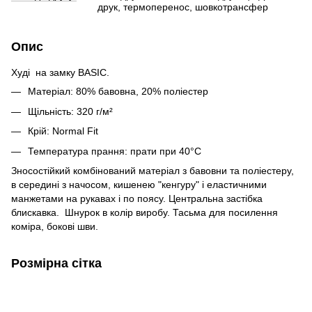
друк, термоперенос, шовкотрансфер
Опис
Худі на замку BASIC.
Матеріал: 80% бавовна, 20% поліестер
Щільність: 320 г/м²
Крій: Normal Fit
Температура прання: прати при 40°C
Зносостійкий комбінований матеріал з бавовни та поліестеру,
в середині з начосом, кишенею "кенгуру" і еластичними
манжетами на рукавах і по поясу. Центральна застібка
блискавка. Шнурок в колір виробу. Тасьма для посилення
коміра, бокові шви.
Розмірна сітка