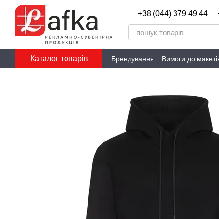
Перейти до основного контенту
+38 (044) 379 49 44
Каталог товарів
Брендування
Вимоги до макеті