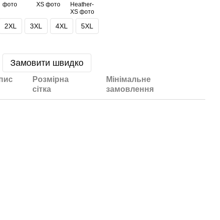
2XL
3XL
4XL
5XL
Замовити швидко
пис
Розмірна
Мінімальне
сітка
замовлення