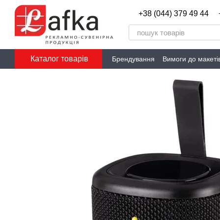
Перейти до основного контенту
+38 (044) 379 49 44
Каталог товарів
Брендування
Вимоги до макеті