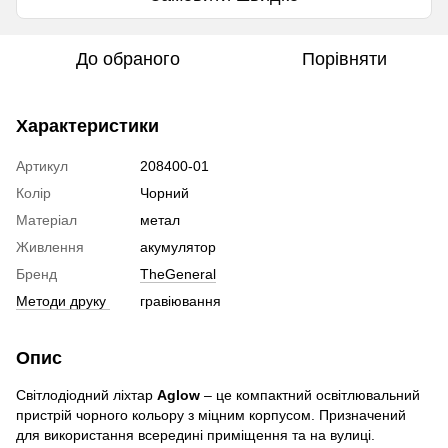
До обраного
Порівняти
Характеристики
Артикул
208400-01
Колір
Чорний
Матеріал
метал
Живлення
акумулятор
Бренд
TheGeneral
Методи друку
гравіювання
Опис
Світлодіодний ліхтар
Aglow
– це компактний освітлювальний
пристрій чорного кольору з міцним корпусом. Призначений
для використання всередині приміщення та на вулиці.