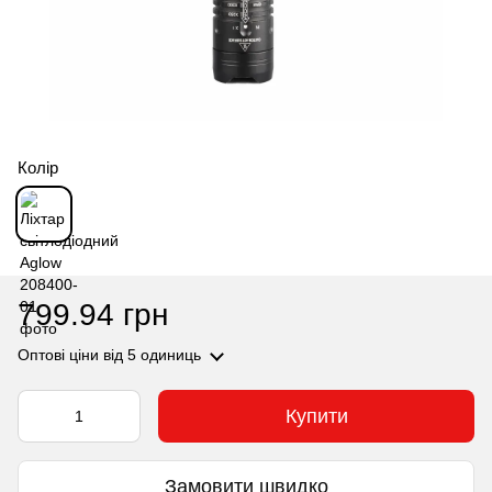
Колір
799.94 грн
Оптові ціни
від 5 одиниць
Купити
Замовити швидко