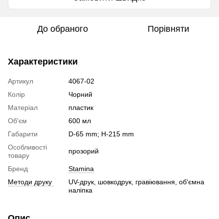
До обраного
Порівняти
Характеристики
Артикул
4067-02
Колір
Чорний
Матеріал
пластик
Об'єм
600 мл
Габарити
D-65 mm; H-215 mm
Особливості
прозорий
товару
Бренд
Stamina
Методи друку
UV-друк, шовкодрук, гравіювання, об'ємна
наліпка
Опис