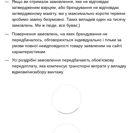
Якщо ви отримали замовлення, яке не відповідає
затвердженим взірцям, або брендування не відповідає
затвердженому макету, ми у максимально короткі терміни
зробимо заміну безумовно. Таких випадків один на тисячу
замовлень. Ми ж люди, все буває;)
Повернення замовлень, на яких брендування не
передбачалось, обговорюється індивідуально і тільки за
умови повної невідповідності товару заявленим на сайті
характеристикам.
Усі роздрібні замовлення передбачають обов'язкову
передоплату, яка компенсує транспорні витрати у випадку
відмови/незабору вантажу.