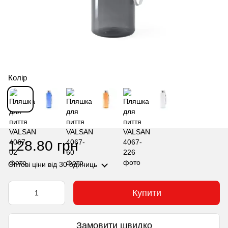
Колір
128.80 грн
Оптові ціни
від 30 одиниць
Купити
Замовити швидко