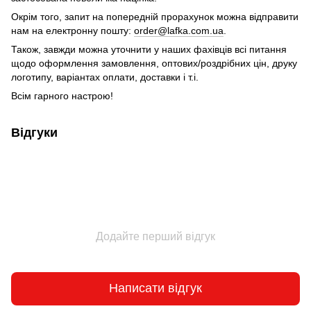
Окрім того, запит на попередній прорахунок можна відправити
нам на електронну пошту:
order@lafka.com.ua
.
Також, завжди можна уточнити у наших фахівців всі питання
щодо оформлення замовлення, оптових/роздрібних цін, друку
логотипу, варіантах оплати, доставки і т.і.
Всім гарного настрою!
Відгуки
Додайте перший відгук
Написати відгук