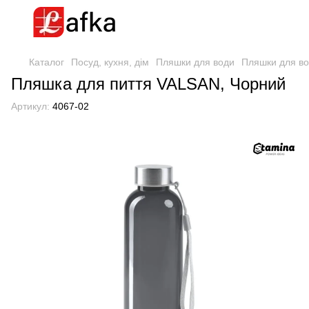
Каталог
Посуд, кухня, дім
Пляшки для води
Пляшки для во
Пляшка для пиття VALSAN, Чорний
Артикул:
4067-02