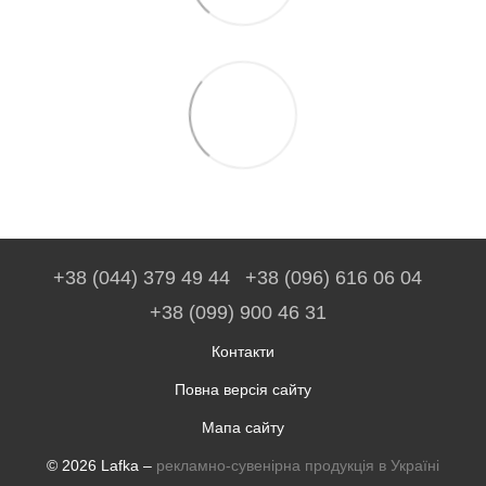
+38 (044) 379 49 44
+38 (096) 616 06 04
+38 (099) 900 46 31
Контакти
Повна версія сайту
Мапа сайту
© 2026 Lafka –
рекламно-сувенірна продукція в Україні