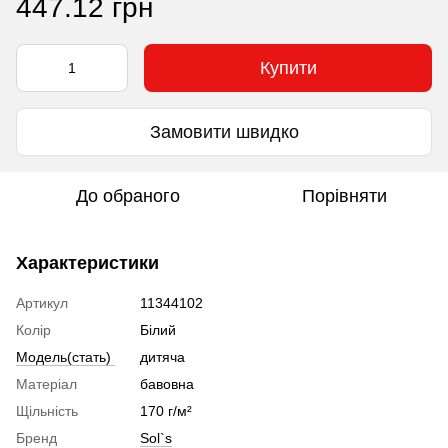
447.12 грн
Купити
Замовити швидко
До обраного
Порівняти
Характеристики
Артикул
11344102
Колір
Білий
Модель(стать)
дитяча
Матеріал
бавовна
Щільність
170 г/м²
Бренд
Sol`s