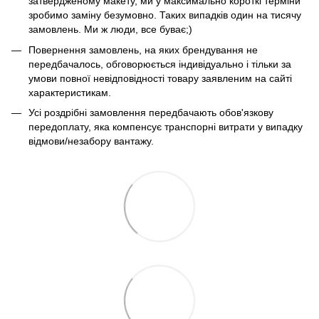
затвердженому макету, ми у максимально короткі терміни
зробимо заміну безумовно. Таких випадків один на тисячу
замовлень. Ми ж люди, все буває;)
Повернення замовлень, на яких брендування не
передбачалось, обговорюється індивідуально і тільки за
умови повної невідповідності товару заявленим на сайті
характеристикам.
Усі роздрібні замовлення передбачають обов'язкову
передоплату, яка компенсує транспорні витрати у випадку
відмови/незабору вантажу.