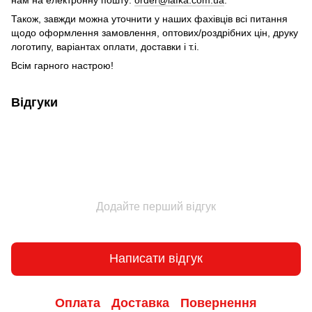
Також, завжди можна уточнити у наших фахівців всі питання
щодо оформлення замовлення, оптових/роздрібних цін, друку
логотипу, варіантах оплати, доставки і т.і.
Всім гарного настрою!
Відгуки
Додайте перший відгук
Написати відгук
Оплата
Доставка
Повернення