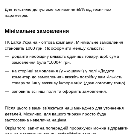
Для текстилю допустиме коливання ±5% від технічних
параметрів.
Мінімальне замовлення
ГК Lafka Україна - оптова компанія. Мінімальне замовлення
становить
1000 грн
.
Як оформити меншу кількість
:
додайте необхідну кількість одиниць товару, щоб сума
замовлення була "1000+" грн.
на сторінці замовлення (у «кошику») у полі «Додати
коментар до замовлення» вкажіть потрібну вам кількість
товару та іншу важливу інформацію (друк логотипу тощо).
заповніть всі інші поля та оформіть замовлення.
Після цього з вами зв’яжеться наш менеджер для уточнення
деталей. Можливо, для вашого тиражу просто буде
застосована невеличка націнка.
Окрім того, запит на попередній прорахунок можна відправити
нам на електронну пошту:
order@lafka.com.ua
.