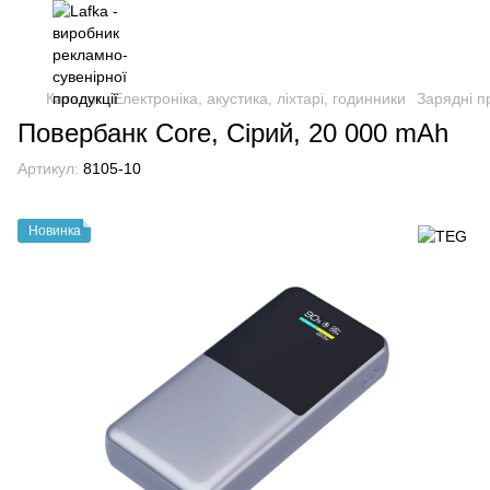
Каталог
Електроніка, акустика, ліхтарі, годинники
Зарядні п
Повербанк Core, Сірий, 20 000 mAh
Артикул:
8105-10
Новинка