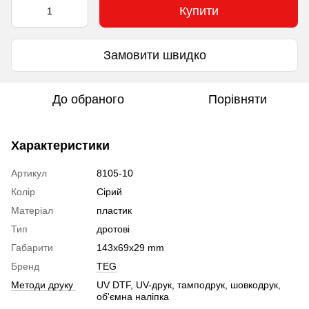
Купити
Замовити швидко
До обраного
Порівняти
Характеристики
Артикул
8105-10
Колір
Сірий
Матеріал
пластик
Тип
дротові
Габарити
143x69x29 mm
Бренд
TEG
Методи друку
UV DTF, UV-друк, тамподрук, шовкодрук,
об'ємна наліпка