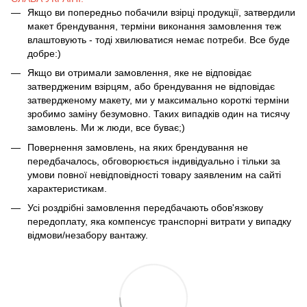
Якщо ви попередньо побачили взірці продукції, затвердили
макет брендування, терміни виконання замовлення теж
влаштовують - тоді хвилюватися немає потреби. Все буде
добре:)
Якщо ви отримали замовлення, яке не відповідає
затвердженим взірцям, або брендування не відповідає
затвердженому макету, ми у максимально короткі терміни
зробимо заміну безумовно. Таких випадків один на тисячу
замовлень. Ми ж люди, все буває;)
Повернення замовлень, на яких брендування не
передбачалось, обговорюється індивідуально і тільки за
умови повної невідповідності товару заявленим на сайті
характеристикам.
Усі роздрібні замовлення передбачають обов'язкову
передоплату, яка компенсує транспорні витрати у випадку
відмови/незабору вантажу.