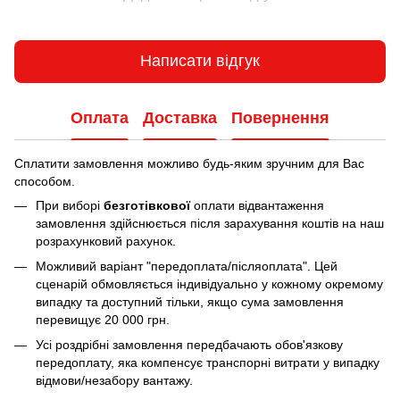
Написати відгук
Оплата
Доставка
Повернення
Сплатити замовлення можливо будь-яким зручним для Вас
способом.
При виборі
безготівкової
оплати відвантаження
замовлення здійснюється після зарахування коштів на наш
розрахунковий рахунок.
Можливий варіант "передоплата/післяоплата". Цей
сценарій обмовляється індивідуально у кожному окремому
випадку та доступний тільки, якщо сума замовлення
перевищує 20 000 грн.
Усі роздрібні замовлення передбачають обов'язкову
передоплату, яка компенсує транспорні витрати у випадку
відмови/незабору вантажу.