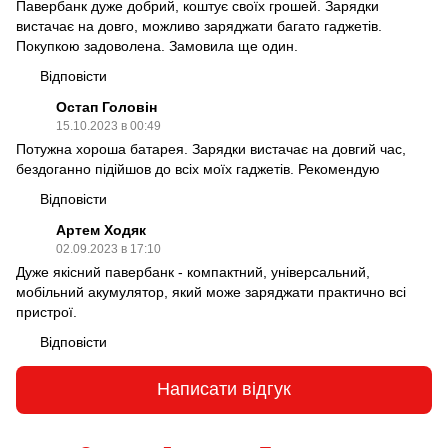
Павербанк дуже добрий, коштує своїх грошей. Зарядки
вистачає на довго, можливо заряджати багато гаджетів.
Покупкою задоволена. Замовила ще один.
Відповісти
Остап Головін
15.10.2023 в 00:49
Потужна хороша батарея. Зарядки вистачає на довгий час,
бездоганно підійшов до всіх моїх гаджетів. Рекомендую
Відповісти
Артем Ходяк
02.09.2023 в 17:10
Дуже якісний павербанк - компактний, універсальний,
мобільний акумулятор, який може заряджати практично всі
пристрої.
Відповісти
Написати відгук