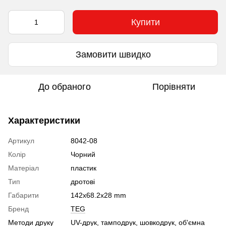
Купити
Замовити швидко
До обраного
Порівняти
Характеристики
Артикул
8042-08
Колір
Чорний
Матеріал
пластик
Тип
дротові
Габарити
142x68.2x28 mm
Бренд
TEG
Методи друку
UV-друк, тамподрук, шовкодрук, об'ємна