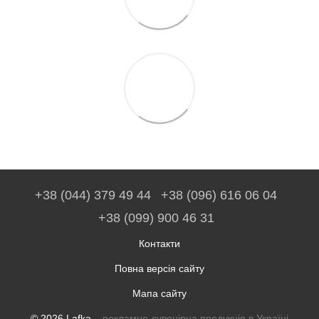
+38 (044) 379 49 44
+38 (096) 616 06 04
+38 (099) 900 46 31
Контакти
Повна версія сайту
Мапа сайту
© 2026 Lafka –
рекламно-сувенірна продукція в Україні