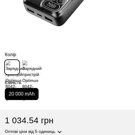
Колір
Ємність
20 000 mAh
1 034.54 грн
Оптові ціни
від 5 одиниць