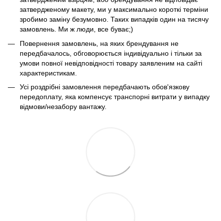
затвердженому макету, ми у максимально короткі терміни
зробимо заміну безумовно. Таких випадків один на тисячу
замовлень. Ми ж люди, все буває;)
Повернення замовлень, на яких брендування не
передбачалось, обговорюється індивідуально і тільки за
умови повної невідповідності товару заявленим на сайті
характеристикам.
Усі роздрібні замовлення передбачають обов'язкову
передоплату, яка компенсує транспорні витрати у випадку
відмови/незабору вантажу.