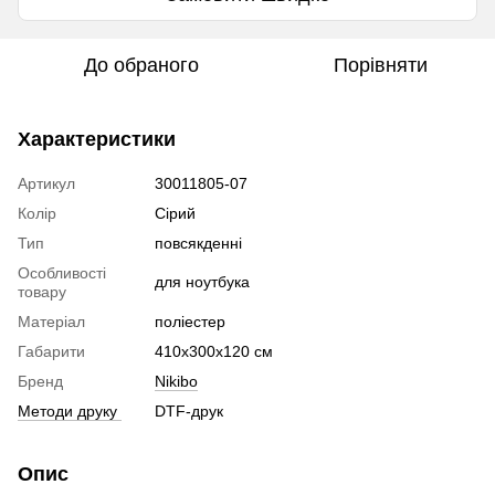
До обраного
Порівняти
Характеристики
Артикул
30011805-07
Колір
Сірий
Тип
повсякденні
Особливості
для ноутбука
товару
Матеріал
поліестер
Габарити
410х300х120 см
Бренд
Nikibo
Методи друку
DTF-друк
Опис