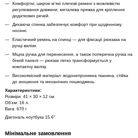
Комфортні, широкі м’які плечові ремені з можливістю
регулювання довжини; металева пряжка для кріплення
додаткових речей.
Дихаюча спинка забезпечує комфорт при щоденному
носінні.
Еластичний ремінь на спинці — для фіксації рюкзака на
ручці валізи.
Міцна ручка для перенесення, а також поперечна ручка на
бічній панелі — рюкзак легко трансформується у
компактну валізу.
Високоякісний матеріал: водонепроникна тканина, стійка
до зношення та механічних пошкоджень.
Характеристики:
Розміри: 41 × 30 × 12 см.
Об’єм: 16 л.
Вага: 670 г.
Діагональ ноутбука 15.6".
Мінімальне замовлення