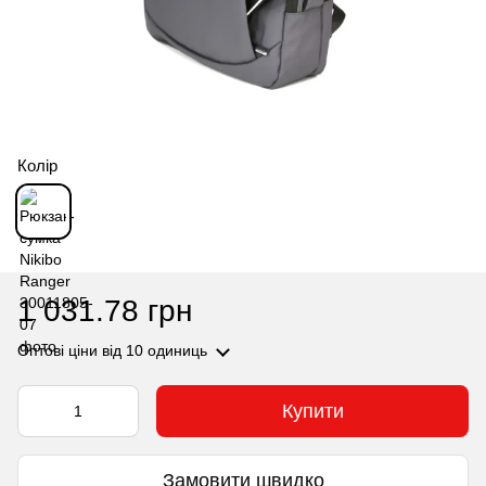
Колір
1 031.78 грн
Оптові ціни
від 10 одиниць
Купити
Замовити швидко