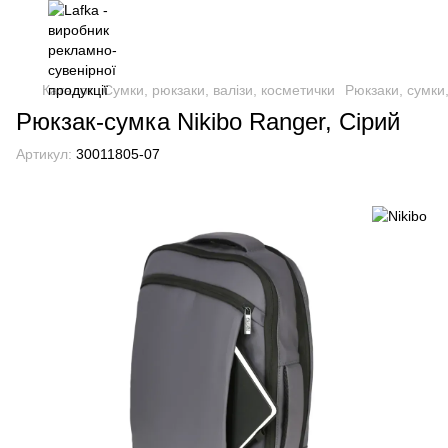
Каталог
Сумки, рюкзаки, валізи, косметички
Рюкзаки, сумки
Рюкзак-сумка Nikibo Ranger, Сірий
Артикул:
30011805-07