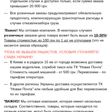
отдельном случае и доступен только, если сумма заказа
превышает 20 000 грн.
Все розничные заказы предусматривают обязательную
предоплату, компенсирующую транспортные расходы в
случае отказа/незабора груза.
*
Важно!
Мы оптовая компания. В некоторых случаях
розничных
заказов цена товара может быть выше на
10-30%
!
Товары стоимостью до 100 грн по 1 шт не отпускаем
(это не
касается заказа образцов).
*ПОКА НЕ ВЫБЬЕМ РАШИСТОВ, УСЛОВИЯ УТОЧНЯЙТЕ!
СЛАВА УКРАИНЕ!
В Киеве и в радиусе 15 км от города возможна доставка
нашим водителем, службой такси или ТК "Новая Почта".
Стоимость нашей машиной - от 500 грн. Перевозчики - по
тарифам оператора.
В другие регионы Украины доставка осуществляется ТК
"Новая Почта" или любым удобным для Вас перевозчиком
по их тарифам.
*ВАЖНО!
Мы оптовая компания, которая имеет несколько
складов. Соответственно, товары, которые находятся по
разным адресам, могут быть отправлены отдельными