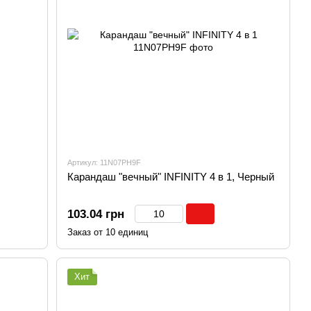
Артикул: 11N07PH9F
Карандаш "вечный" INFINITY 4 в 1, Черный
103.04 грн
Заказ от 10 единиц
Хит