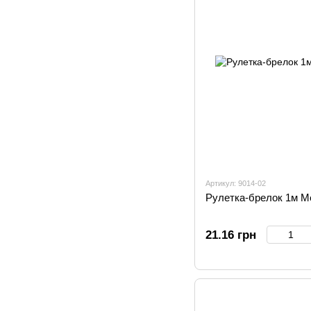
Артикул: 9014-02
Рулетка-брелок 1м M
21.16 грн