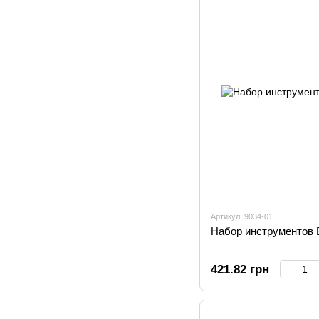
Артикул: 9034-01
Набор инструментов B
421.82 грн