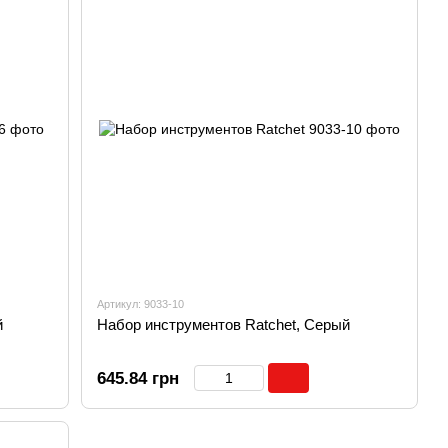
Артикул: 9033-10
й
Набор инструментов Ratchet, Серый
645.84 грн