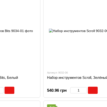
Артикул: 9032-06
its, Белый
Набор инструментов Scroll, Зелёны
540.96 грн