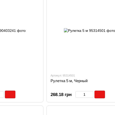
Артикул: 95314501
Рулетка 5 м, Черный
268.18 грн