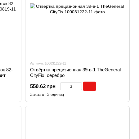
Артикул: 100031222-11
ок 82-
Отвёртка прецизионная 39-в-1 TheGeneral
фит
CityFix, серебро
550.62 грн
Заказ от 3 единиц