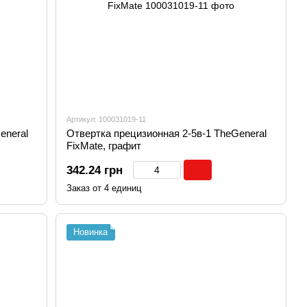
Артикул: 100031019-11
eneral
Отвертка прецизионная 2-5в-1 TheGeneral
FixMate, графит
342.24 грн
Заказ от 4 единиц
Новинка