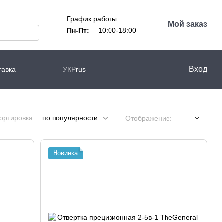
График работы:
Мой заказ
Пн-Пт:
10:00-18:00
Вход
тавка
УКР
rus
ортировка:
по популярности
Отображение:
Новинка