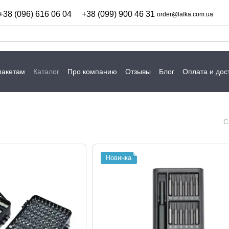
+38 (096) 616 06 04
+38 (099) 900 46 31
order@lafka.com.ua
макетам
Каталог
Про компанию
Отзывы
Блог
Оплата и дос
С
Новинка