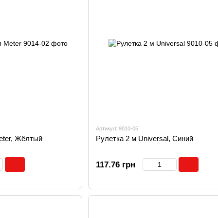
Артикул: 9010-05
eter, Жёлтый
Рулетка 2 м Universal, Синий
117.76 грн