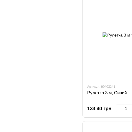
Артикул: 90403241
Рулетка 3 м, Синий
133.40 грн