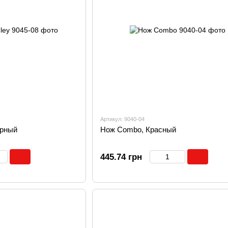
Артикул: 9040-04
ерный
Нож Combo, Красный
445.74 грн