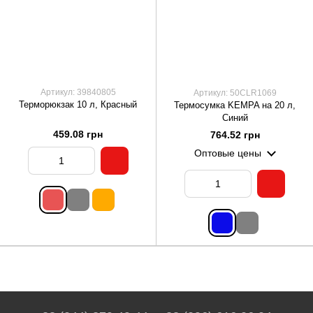
Артикул: 39840805
Артикул: 50CLR1069
Терморюкзак 10 л, Красный
Термосумка KEMPA на 20 л,
Синий
459.08 грн
764.52 грн
Оптовые цены