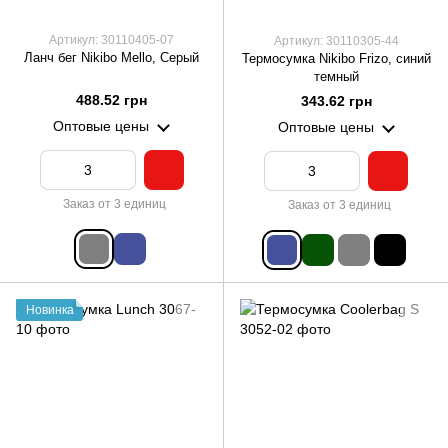
Артикул: 30110405-07
Артикул: 30110305-44
Ланч бег Nikibo Mello, Серый
Термосумка Nikibo Frizo, синий
темный
488.52 грн
343.62 грн
Оптовые цены
Оптовые цены
Заказ от 3 единиц
Заказ от 3 единиц
Новинка