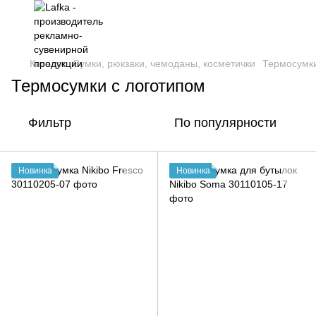
Каталог
Сумки, рюкзаки, чемоданы, косметички
Термосумк
Термосумки с логотипом
Фильтр
По популярности
Новинка
Новинка