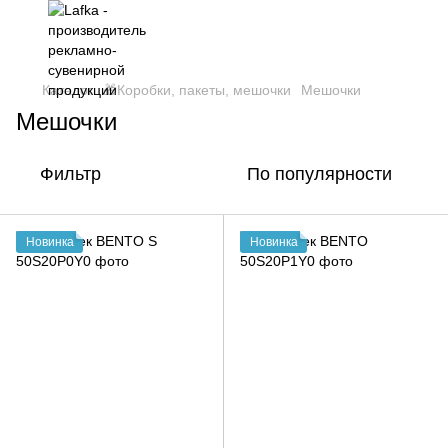
Каталог
🎁Коробки, пакеты, мешочки
Мешочки
Мешочки
Фильтр
По популярности
Новинка
Новинка