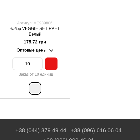
Артикул: MO989806
Набор VEGGIE SET RPET,
Белый
175.72 грн
Оптовые цены
Заказ от 10 единиц
+38 (044) 379 49 44
+38 (096) 616 06 04