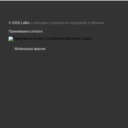
© 2026 Lafka –
рекламно-сувенирная продукция в Украине
Принимаем к оплате
Мобильная версия