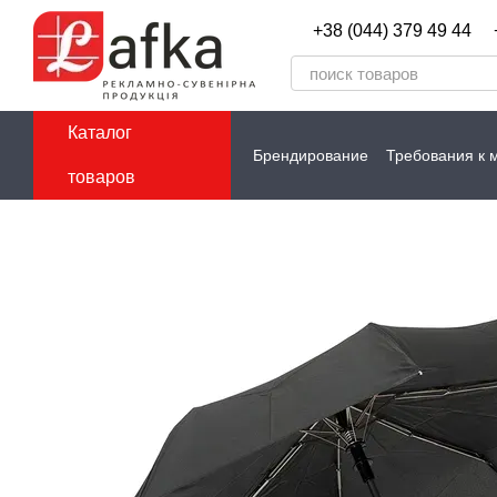
Перейти к основному контенту
+38 (044) 379 49 44
Каталог
Брендирование
Требования к 
товаров
Контакты