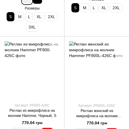
S
M
L
XL
2XL
Размеры
S
M
L
XL
2XL
3XL
Артикул: PF800-426C
Артикул: PF800L-426C
Реглан из микрофлиса на
Реглан женский из
молнии Hammer, Черный, S
микрофлиса на молнии
Hammer, Черный, S
770.04 грн
770.04 грн