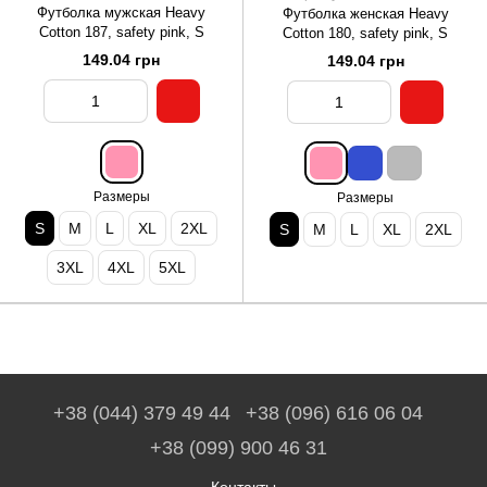
Футболка мужская Heavy
Футболка женская Heavy
Cotton 187, safety pink, S
Cotton 180, safety pink, S
149.04 грн
149.04 грн
Размеры
Размеры
S
M
L
XL
2XL
S
M
L
XL
2XL
3XL
4XL
5XL
+38 (044) 379 49 44
+38 (096) 616 06 04
+38 (099) 900 46 31