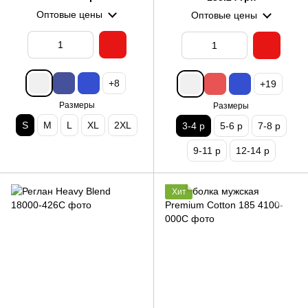
Оптовые цены
Оптовые цены
+8
+19
Размеры
Размеры
S
M
L
XL
2XL
3-4 р
5-6 р
7-8 р
9-11 р
12-14 р
Хит