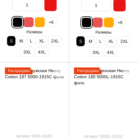
+6
+6
Размеры
Размеры
S
M
L
XL
2XL
S
M
L
XL
2XL
3XL
4XL
3XL
4XL
Распродажа
Распродажа
Артикул: 5000-1915C
Артикул: 5000L-1915C