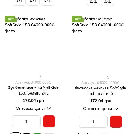
3XL
4XL
5XL
2XL
3XL
Хит
Хит
5
5
Артикул: 64000-000C
Артикул: 64000L-000C
Футболка мужская SoftStyle
Футболка женская SoftStyle
153, Белый, 2XL
153, Белый, S
172.04 грн
172.04 грн
Оптовые цены
Оптовые цены