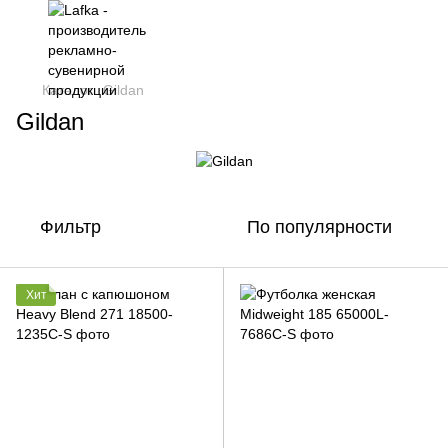
Каталог
Gildan
Gildan
Фильтр
По популярности
Хит