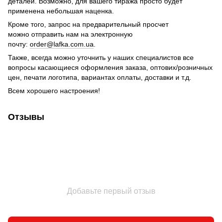
деталей. Возможно, для вашего тиража просто будет
применена небольшая наценка.
Кроме того, запрос на предварительный просчет
можно отправить нам на электронную
почту:
order@lafka.com.ua
.
Также, всегда можно уточнить у наших специалистов все
вопросы касающиеся оформления заказа, оптових/розничных
цен, печати логотипа, вариантах оплаты, доставки и т.д.
Всем хорошего настроения!
Отзывы
Добавьте первый отзыв