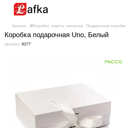
Каталог
🎁Коробки, пакеты, мешочки
Подарочные коробки
Коробка подарочная Uno, Белый
Артикул:
8277