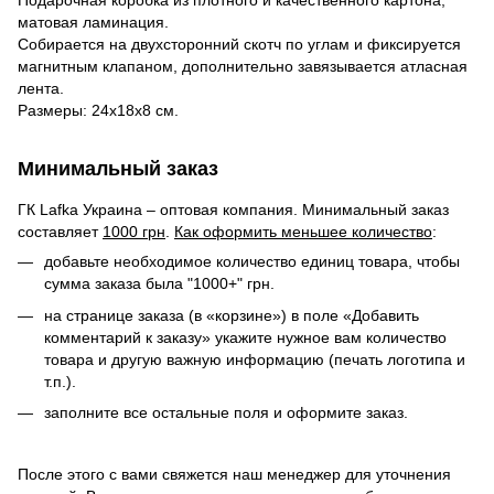
Подарочная коробка из плотного и качественного картона,
матовая ламинация.
Собирается на двухсторонний скотч по углам и фиксируется
магнитным клапаном, дополнительно завязывается атласная
лента.
Размеры: 24х18х8 см.
Минимальный заказ
ГК Lafka Украина – оптовая компания. Минимальный заказ
составляет
1000 грн
.
Как оформить меньшее количество
:
добавьте необходимое количество единиц товара, чтобы
сумма заказа была "1000+" грн.
на странице заказа (в «корзине») в поле «Добавить
комментарий к заказу» укажите нужное вам количество
товара и другую важную информацию (печать логотипа и
т.п.).
заполните все остальные поля и оформите заказ.
После этого с вами свяжется наш менеджер для уточнения