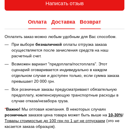
Написать отзыв
Оплата
Доставка
Возврат
Оплатить заказ можно любым удобным для Вас способом.
При выборе
безналичной
оплаты отгрузка заказа
осуществляется после зачисления средств на наш
расчетный счет.
Возможен вариант "предоплата/постоплата". Этот
сценарий оговаривается индивидуально в каждом
отдельном случае и доступен только, если сумма заказа
превышает 20 000 грн.
Все розничные заказы предусматривают обязательную
предоплату, компенсирующую транспортные расходы в
случае отказа/незабора груза.
*
Важно!
Мы оптовая компания. В некоторых случаях
розничных
заказов цена товара может быть выше на
10-30%
!
Товары стоимостью до 100 грн по 1 шт не отпускаем
(это не
касается заказа образцов).