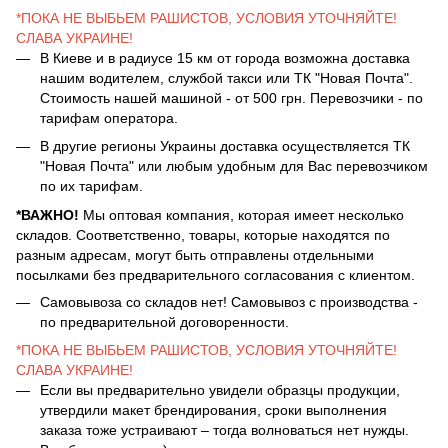
*ПОКА НЕ ВЫБЬЕМ РАШИСТОВ, УСЛОВИЯ УТОЧНЯЙТЕ!
СЛАВА УКРАИНЕ!
В Киеве и в радиусе 15 км от города возможна доставка
нашим водителем, службой такси или ТК "Новая Почта".
Стоимость нашей машиной - от 500 грн. Перевозчики - по
тарифам оператора.
В другие регионы Украины доставка осуществляется ТК
"Новая Почта" или любым удобным для Вас перевозчиком
по их тарифам.
*ВАЖНО!
Мы оптовая компания, которая имеет несколько
складов. Соответственно, товары, которые находятся по
разным адресам, могут быть отправлены отдельными
посылками без предварительного согласования с клиентом.
Самовывоза со складов нет! Самовывоз с производства -
по предварительной договоренности.
*ПОКА НЕ ВЫБЬЕМ РАШИСТОВ, УСЛОВИЯ УТОЧНЯЙТЕ!
СЛАВА УКРАИНЕ!
Если вы предварительно увидели образцы продукции,
утвердили макет брендирования, сроки выполнения
заказа тоже устраивают – тогда волноваться нет нужды.