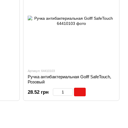
Артикул: 64410103
Ручка антибактериальная Golff SafeTouch,
Розовый
28.52 грн