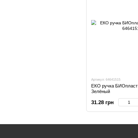
Артикул: 64641515
ЕКО ручка БИОпласти
Зелёный
31.28 грн