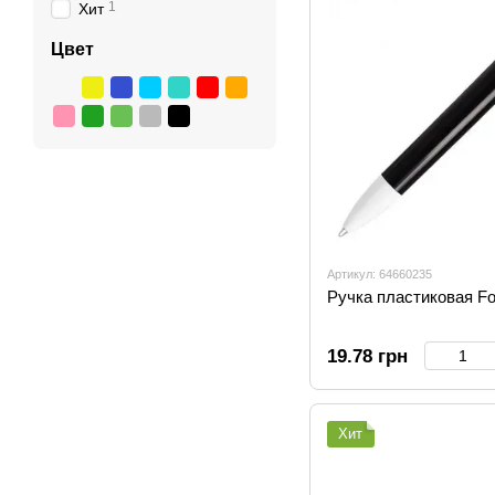
1
Хит
Цвет
Артикул: 64660235
Ручка пластиковая Fo
19.78 грн
Хит