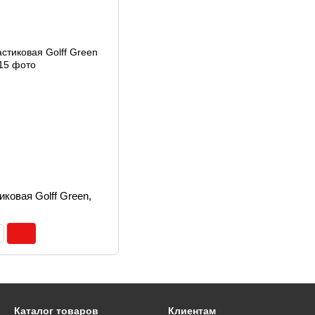
ковая Golff Green,
Каталог товаров
Клиентам