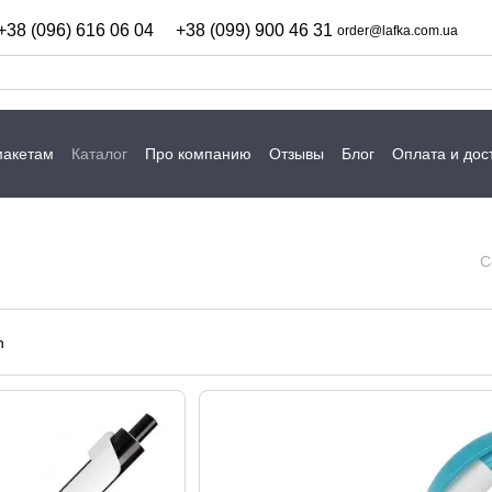
+38 (096) 616 06 04
+38 (099) 900 46 31
order@lafka.com.ua
макетам
Каталог
Про компанию
Отзывы
Блог
Оплата и дос
С