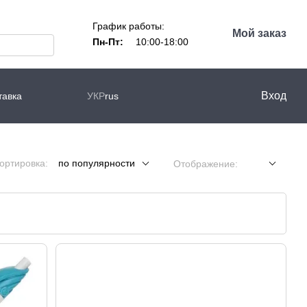
График работы:
Мой заказ
Пн-Пт:
10:00-18:00
Вход
тавка
УКР
rus
ортировка:
по популярности
Отображение: