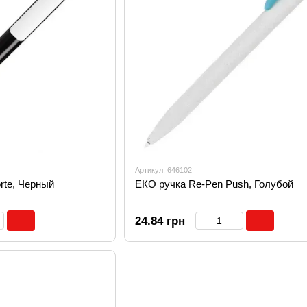
Артикул: 646102
rte, Черный
ЕКО ручка Re-Pen Push, Голубой
24.84 грн