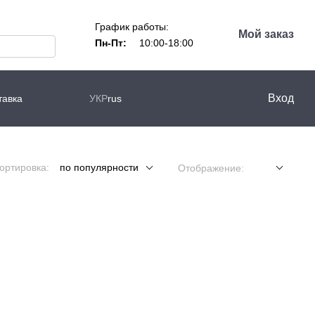
График работы:
Мой заказ
Пн-Пт:
10:00-18:00
Вход
тавка
УКР
rus
ортировка:
по популярности
Отображение: