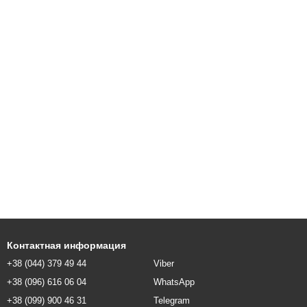
Контактная информация
+38 (044) 379 49 44
Viber
+38 (096) 616 06 04
WhatsApp
+38 (099) 900 46 31
Telegram