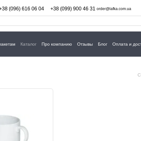
+38 (096) 616 06 04
+38 (099) 900 46 31
order@lafka.com.ua
макетам
Каталог
Про компанию
Отзывы
Блог
Оплата и дос
С