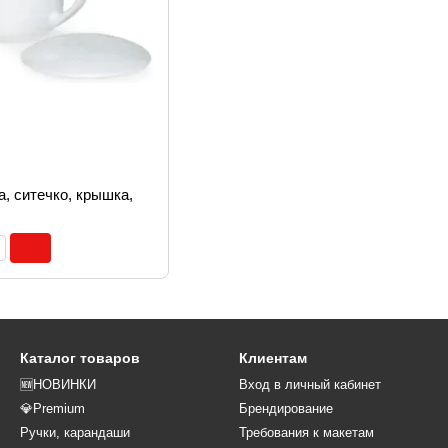
а, ситечко, крышка,
Каталог товаров
Клиентам
🆕НОВИНКИ
Вход в личный кабинет
💎Premium
Брендирование
Ручки, карандаши
Требования к макетам