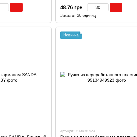
48.76 грн
Заказ от 30 единиц
Новинка
Артикул: 95134949923