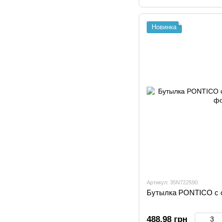
Новинка
Артикул: 35N722590
Бутылка PONTICO с 
488.98 грн