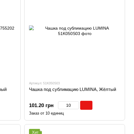
Артикул: 51K050S03
лый
Чашка под сублимацию LUMINA, Жёлтый
101.20 грн
Заказ от 10 единиц
Хит