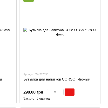
Артикул: 35N717890
й
Бутылка для напитков CORSO, Черный
298.08 грн
Заказ от 3 единиц