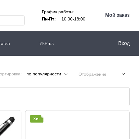
График работы:
Мой заказ
Пн-Пт:
10:00-18:00
Вход
тавка
УКР
rus
ортировка:
по популярности
Отображение:
Хит