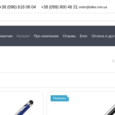
+38 (096) 616 06 04
+38 (099) 900 46 31
order@lafka.com.ua
макетам
Каталог
Про компанию
Отзывы
Блог
Оплата и дос
С
Новинка
.