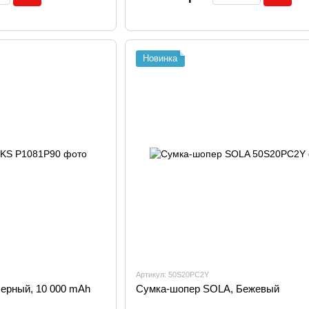
Новинка
Артикул: 50S20PC2Y
ерный, 10 000 mAh
Сумка-шопер SOLA, Бежевый