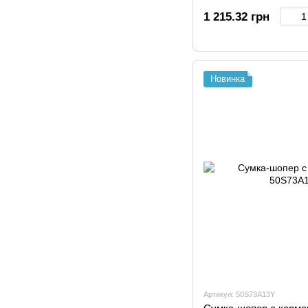
1 215.32 грн
Новинка
Артикул: 50S73A13Y