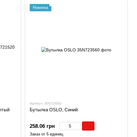
Новинка
Артикул: 35N723560
лтый
Бутылка OSLO, Синий
258.06 грн
Заказ от 5 единиц