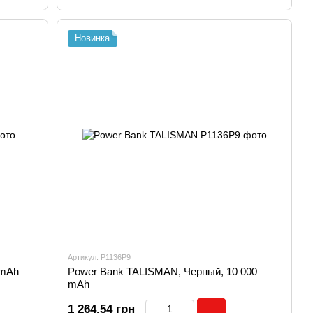
Новинка
Артикул: P1136P9
 mAh
Power Bank TALISMAN, Черный, 10 000
mAh
1 264.54 грн