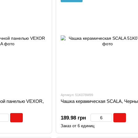
Артикул: 51K078M99
ной панелью VEXOR,
Чашка керамическая SCALA, Черны
189.98 грн
Заказ от 6 единиц