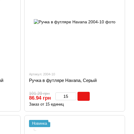
Артикул: 2004-10
ый
Ручка в футляре Havana, Серый
101.20 грн
86.94 грн
Заказ от 15 единиц
Новинка
.