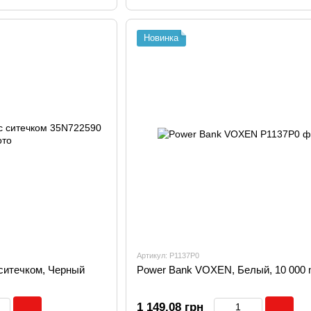
Новинка
Артикул: P1137P0
ситечком, Черный
Power Bank VOXEN, Белый, 10 000
1 149.08 грн