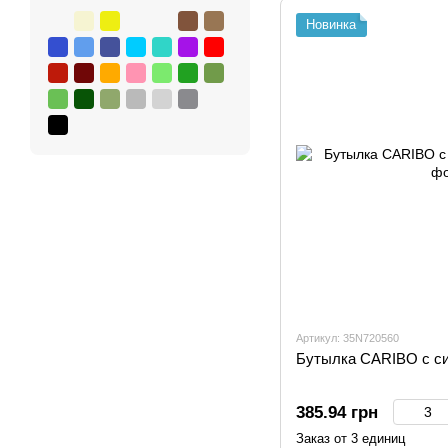
Новинка
Артикул: 35N720560
Бутылка CARIBO с си
385.94 грн
Заказ от 3 единиц