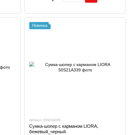
Новинка
Артикул: 50S21A339
Сумка-шопер с карманом LIORA,
бежевый_черный