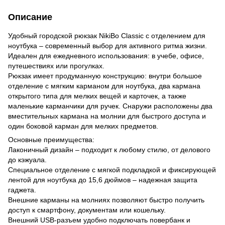
Описание
Удобный городской рюкзак NikiBo Classic с отделением для
ноутбука – современный выбор для активного ритма жизни.
Идеален для ежедневного использования: в учебе, офисе,
путешествиях или прогулках.
Рюкзак имеет продуманную конструкцию: внутри большое
отделение с мягким карманом для ноутбука, два кармана
открытого типа для мелких вещей и карточек, а также
маленькие карманчики для ручек. Снаружи расположены два
вместительных кармана на молнии для быстрого доступа и
один боковой карман для мелких предметов.
Основные преимущества:
Лаконичный дизайн – подходит к любому стилю, от делового
до кэжуала.
Специальное отделение с мягкой подкладкой и фиксирующей
лентой для ноутбука до 15,6 дюймов – надежная защита
гаджета.
Внешние карманы на молниях позволяют быстро получить
доступ к смартфону, документам или кошельку.
Внешний USB-разъем удобно подключать повербанк и