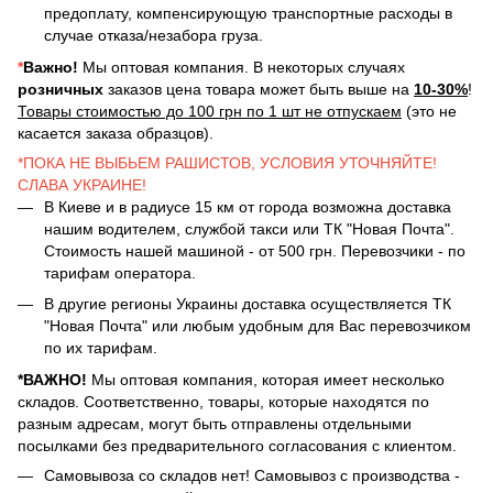
предоплату, компенсирующую транспортные расходы в
случае отказа/незабора груза.
*
Важно!
Мы оптовая компания. В некоторых случаях
розничных
заказов цена товара может быть выше на
10-30%
!
Товары стоимостью до 100 грн по 1 шт не отпускаем
(это не
касается заказа образцов).
*ПОКА НЕ ВЫБЬЕМ РАШИСТОВ, УСЛОВИЯ УТОЧНЯЙТЕ!
СЛАВА УКРАИНЕ!
В Киеве и в радиусе 15 км от города возможна доставка
нашим водителем, службой такси или ТК "Новая Почта".
Стоимость нашей машиной - от 500 грн. Перевозчики - по
тарифам оператора.
В другие регионы Украины доставка осуществляется ТК
"Новая Почта" или любым удобным для Вас перевозчиком
по их тарифам.
*ВАЖНО!
Мы оптовая компания, которая имеет несколько
складов. Соответственно, товары, которые находятся по
разным адресам, могут быть отправлены отдельными
посылками без предварительного согласования с клиентом.
Самовывоза со складов нет! Самовывоз с производства -