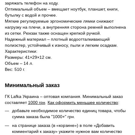
заряжать телефон на ходу.
Оптимальный объем – вмещает ноутбук, планшет, книги,
бутылку с водой и прочее.
Мягкие регулируемые эргономические лямки снижают
нагрузку на плечи, а внутренняя сторона ремней выполнена
из сетки. Рюкзак также оснащен крепкой ручкой.
Надежный материал – плотный водоотталкивающий
полиэстер, устойчивый к износу, пыли и легким осадкам.
Характеристики:
Размеры: 41×29×12 см.
Объем – 14 л.
Вес: 510 г.
Минимальный заказ
ГК Lafka Украина – оптовая компания. Минимальный заказ
составляет
1000 грн
.
Как оформить меньшее количество
:
добавьте необходимое количество единиц товара, чтобы
сумма заказа была "1000+" грн.
на странице заказа (в «корзине») в поле «Добавить
комментарий к заказу» укажите нужное вам количество