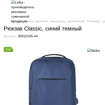
Каталог
Сумки, рюкзаки, чемоданы, косметички
Рюкзаки, с
Рюкзак Classic, синий темный
Артикул:
30010105-44
Хит