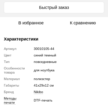
Быстрый заказ
В избранное
К сравнению
Характеристики
Артикул
30010105-44
Цвет
синий темный
Тип
повседневные
Особенности
для ноутбука
товара
Материал
полиэстер
Габариты
41х29х12 см
Бренд
Nikibo
Методы
DTF-печать
печати