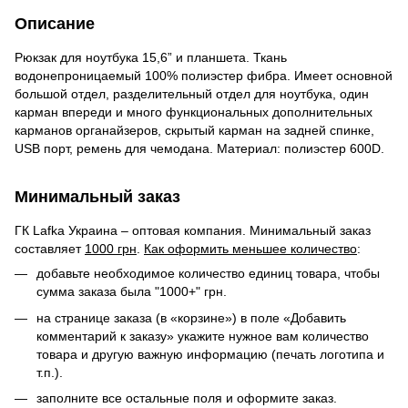
Описание
Рюкзак для ноутбука 15,6” и планшета. Ткань
водонепроницаемый 100% полиэстер фибра. Имеет основной
большой отдел, разделительный отдел для ноутбука, один
карман впереди и много функциональных дополнительных
карманов органайзеров, скрытый карман на задней спинке,
USB порт, ремень для чемодана. Материал: полиэстер 600D.
Минимальный заказ
ГК Lafka Украина – оптовая компания. Минимальный заказ
составляет
1000 грн
.
Как оформить меньшее количество
:
добавьте необходимое количество единиц товара, чтобы
сумма заказа была "1000+" грн.
на странице заказа (в «корзине») в поле «Добавить
комментарий к заказу» укажите нужное вам количество
товара и другую важную информацию (печать логотипа и
т.п.).
заполните все остальные поля и оформите заказ.