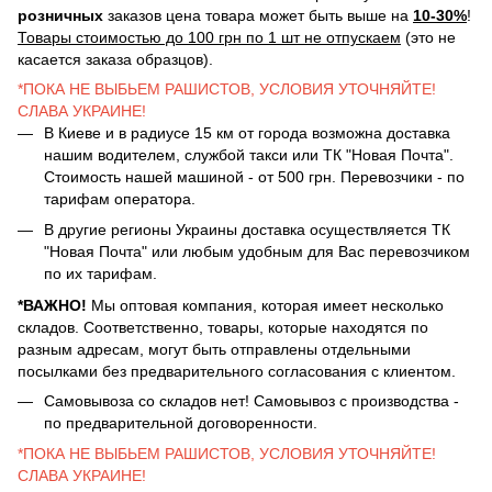
розничных
заказов цена товара может быть выше на
10-30%
!
Товары стоимостью до 100 грн по 1 шт не отпускаем
(это не
касается заказа образцов).
*ПОКА НЕ ВЫБЬЕМ РАШИСТОВ, УСЛОВИЯ УТОЧНЯЙТЕ!
СЛАВА УКРАИНЕ!
В Киеве и в радиусе 15 км от города возможна доставка
нашим водителем, службой такси или ТК "Новая Почта".
Стоимость нашей машиной - от 500 грн. Перевозчики - по
тарифам оператора.
В другие регионы Украины доставка осуществляется ТК
"Новая Почта" или любым удобным для Вас перевозчиком
по их тарифам.
*ВАЖНО!
Мы оптовая компания, которая имеет несколько
складов. Соответственно, товары, которые находятся по
разным адресам, могут быть отправлены отдельными
посылками без предварительного согласования с клиентом.
Самовывоза со складов нет! Самовывоз с производства -
по предварительной договоренности.
*ПОКА НЕ ВЫБЬЕМ РАШИСТОВ, УСЛОВИЯ УТОЧНЯЙТЕ!
СЛАВА УКРАИНЕ!