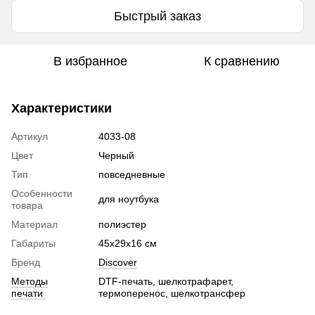
Быстрый заказ
В избранное
К сравнению
Характеристики
Артикул
4033-08
Цвет
Черный
Тип
повседневные
Особенности
для ноутбука
товара
Материал
полиэстер
Габариты
45х29х16 см
Бренд
Discover
Методы
DTF-печать, шелкотрафарет,
печати
термоперенос, шелкотрансфер