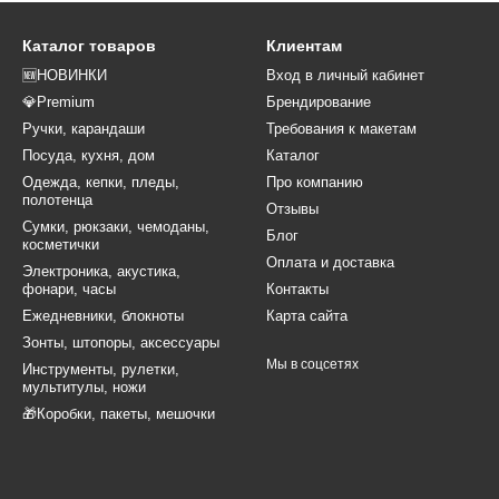
Каталог товаров
Клиентам
🆕НОВИНКИ
Вход в личный кабинет
💎Premium
Брендирование
Ручки, карандаши
Требования к макетам
Посуда, кухня, дом
Каталог
Одежда, кепки, пледы,
Про компанию
полотенца
Отзывы
Сумки, рюкзаки, чемоданы,
Блог
косметички
Оплата и доставка
Электроника, акустика,
фонари, часы
Контакты
Ежедневники, блокноты
Карта сайта
Зонты, штопоры, аксессуары
Мы в соцсетях
Инструменты, рулетки,
мультитулы, ножи
🎁Коробки, пакеты, мешочки