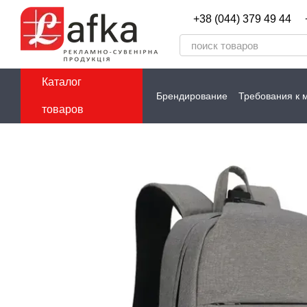
Перейти к основному контенту
+38 (044) 379 49 44
Каталог
Брендирование
Требования к 
товаров
Контакты