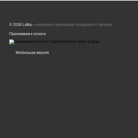
© 2026 Lafka –
рекламно-сувенирная продукция в Украине
Принимаем к оплате
Мобильная версия