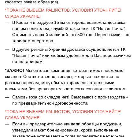
касается заказа образцов).
*ПОКА НЕ ВЫБЬЕМ РАШИСТОВ, УСЛОВИЯ УТОЧНЯЙТЕ!
СЛАВА УКРАИНЕ!
В Киеве и в радиусе 15 км от города возможна доставка
нашим водителем, службой такси или ТК "Новая Почта".
Стоимость нашей машиной - от 500 грн. Перевозчики - по
тарифам оператора.
В другие регионы Украины доставка осуществляется ТК
"Новая Почта" или любым удобным для Вас перевозчиком
по их тарифам.
*ВАЖНО!
Мы оптовая компания, которая имеет несколько
складов. Соответственно, товары, которые находятся по
разным адресам, могут быть отправлены отдельными
посылками без предварительного согласования с клиентом.
Самовывоза со складов нет! Самовывоз с производства -
по предварительной договоренности.
*ПОКА НЕ ВЫБЬЕМ РАШИСТОВ, УСЛОВИЯ УТОЧНЯЙТЕ!
СЛАВА УКРАИНЕ!
Если вы предварительно увидели образцы продукции,
утвердили макет брендирования, сроки выполнения
заказа тоже устраивают – тогда волноваться нет нужды.