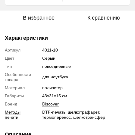
В избранное
К сравнению
Характеристики
Артикул
4011-10
Цвет
Серый
Тип
повседневные
Особенности
для ноутбука
товара
Материал
полиэстер
Габариты
43х31х15 см
Бренд
Discover
Методы
DTF-печать, шелкотрафарет,
печати
термоперенос, шелкотрансфер
Описание