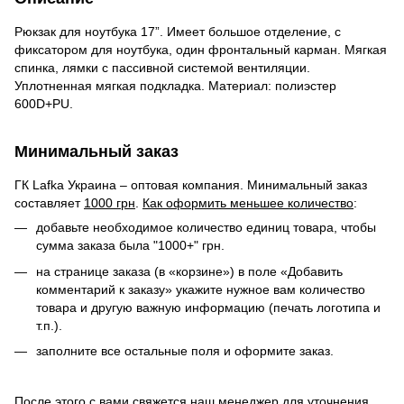
Рюкзак для ноутбука 17”. Имеет большое отделение, с
фиксатором для ноутбука, один фронтальный карман. Мягкая
спинка, лямки с пассивной системой вентиляции.
Уплотненная мягкая подкладка. Материал: полиэстер
600D+PU.
Минимальный заказ
ГК Lafka Украина – оптовая компания. Минимальный заказ
составляет
1000 грн
.
Как оформить меньшее количество
:
добавьте необходимое количество единиц товара, чтобы
сумма заказа была "1000+" грн.
на странице заказа (в «корзине») в поле «Добавить
комментарий к заказу» укажите нужное вам количество
товара и другую важную информацию (печать логотипа и
т.п.).
заполните все остальные поля и оформите заказ.
После этого с вами свяжется наш менеджер для уточнения