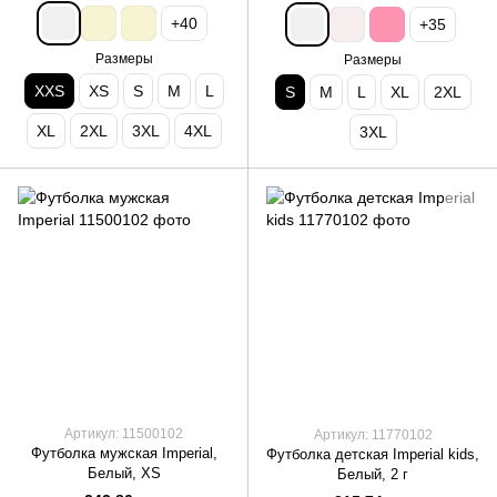
+40
+35
Размеры
Размеры
XXS
XS
S
M
L
S
M
L
XL
2XL
XL
2XL
3XL
4XL
3XL
Артикул: 11500102
Артикул: 11770102
Футболка мужская Imperial,
Футболка детская Imperial kids,
Белый, XS
Белый, 2 г