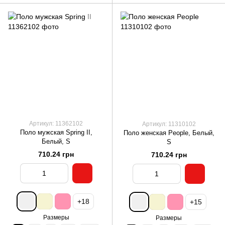
Артикул: 11362102
Артикул: 11310102
Поло мужская Spring II,
Поло женская People, Белый,
Белый, S
S
710.24 грн
710.24 грн
+18
+15
Размеры
Размеры