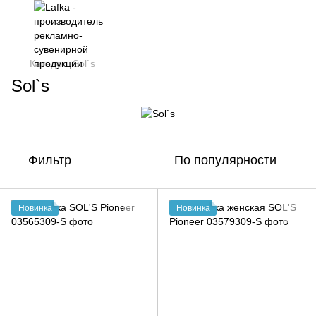
Каталог
Sol`s
Sol`s
Фильтр
По популярности
Новинка
Новинка