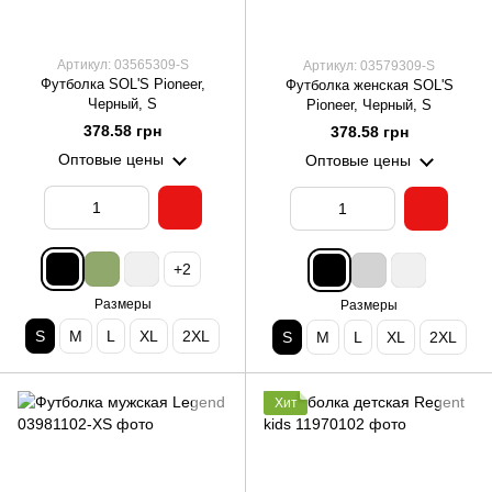
Артикул: 03565309-S
Артикул: 03579309-S
Футболка SOL'S Pioneer,
Футболка женская SOL'S
Черный, S
Pioneer, Черный, S
378.58 грн
378.58 грн
Оптовые цены
Оптовые цены
+2
Размеры
Размеры
S
M
L
XL
2XL
S
M
L
XL
2XL
Хит