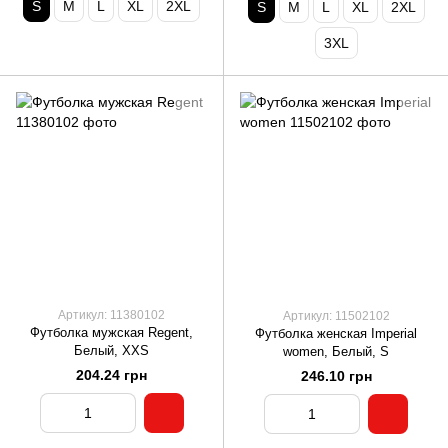
S
M
L
XL
2XL
S
M
L
XL
2XL
3XL
Артикул: 11380102
Артикул: 11502102
Футболка мужская Regent,
Футболка женская Imperial
Белый, XXS
women, Белый, S
204.24 грн
246.10 грн