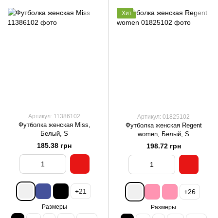
Хит
Артикул: 11386102
Артикул: 01825102
Футболка женская Miss,
Футболка женская Regent
Белый, S
women, Белый, S
185.38 грн
198.72 грн
+21
+26
Размеры
Размеры