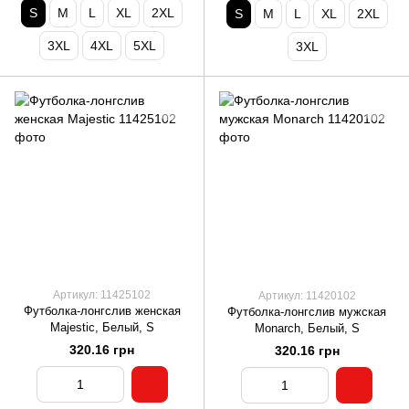
S
M
L
XL
2XL
S
M
L
XL
2XL
3XL
4XL
5XL
3XL
Артикул: 11425102
Артикул: 11420102
Футболка-лонгслив женская
Футболка-лонгслив мужская
Majestic, Белый, S
Monarch, Белый, S
320.16 грн
320.16 грн