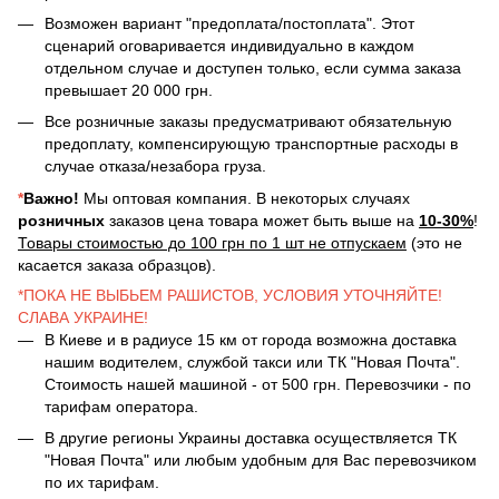
Возможен вариант "предоплата/постоплата". Этот
сценарий оговаривается индивидуально в каждом
отдельном случае и доступен только, если сумма заказа
превышает 20 000 грн.
Все розничные заказы предусматривают обязательную
предоплату, компенсирующую транспортные расходы в
случае отказа/незабора груза.
*
Важно!
Мы оптовая компания. В некоторых случаях
розничных
заказов цена товара может быть выше на
10-30%
!
Товары стоимостью до 100 грн по 1 шт не отпускаем
(это не
касается заказа образцов).
*ПОКА НЕ ВЫБЬЕМ РАШИСТОВ, УСЛОВИЯ УТОЧНЯЙТЕ!
СЛАВА УКРАИНЕ!
В Киеве и в радиусе 15 км от города возможна доставка
нашим водителем, службой такси или ТК "Новая Почта".
Стоимость нашей машиной - от 500 грн. Перевозчики - по
тарифам оператора.
В другие регионы Украины доставка осуществляется ТК
"Новая Почта" или любым удобным для Вас перевозчиком
по их тарифам.