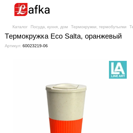
Каталог
Посуда, кухня, дом
Термокружки, термобутылки
Т
Термокружка Eco Salta, оранжевый
Артикул:
60023219-06