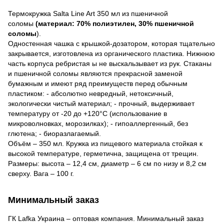
Термокружка Salta Line Art 350 мл из пшеничной
соломы
(материал: 70% полиэтилен, 30% пшеничной
соломы
).
Одностенная чашка с крышкой-дозатором, которая тщательно
закрывается, изготовлена ​​из органического пластика. Нижнюю
часть корпуса ребристая ы не выскальзывает из рук. Стаканы
и пшеничной соломы являются прекрасной заменой
бумажным и имеют ряд преимуществ перед обычным
пластиком: - абсолютно невредный, нетоксичный,
экологически чистый материал; - прочный, выдерживает
температуру от -20 до +120°С (использование в
микроволновках, морозилках); - гипоаллергенный, без
глютена; - биоразлагаемый.
Объём – 350 мл. Кружка из пищевого материала стойкая к
высокой температуре, герметична, защищена от трещин.
Размеры: высота – 12,4 см, диаметр – 6 см по низу и 8,2 см
сверху. Вага – 100 г.
Минимальный заказ
ГК Lafka Украина – оптовая компания. Минимальный заказ