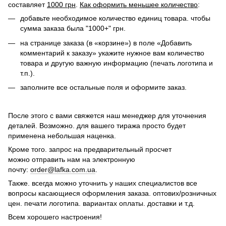
составляет
1000 грн
.
Как оформить меньшее количество
:
добавьте необходимое количество единиц товара. чтобы
сумма заказа была "1000+" грн.
на странице заказа (в «корзине») в поле «Добавить
комментарий к заказу» укажите нужное вам количество
товара и другую важную информацию (печать логотипа и
т.п.).
заполните все остальные поля и оформите заказ.
После этого с вами свяжется наш менеджер для уточнения
деталей. Возможно. для вашего тиража просто будет
применена небольшая наценка.
Кроме того. запрос на предварительный просчет
можно отправить нам на электронную
почту:
order@lafka.com.ua
.
Также. всегда можно уточнить у наших специалистов все
вопросы касающиеся оформления заказа. оптових/розничных
цен. печати логотипа. вариантах оплаты. доставки и т.д.
Всем хорошего настроения!