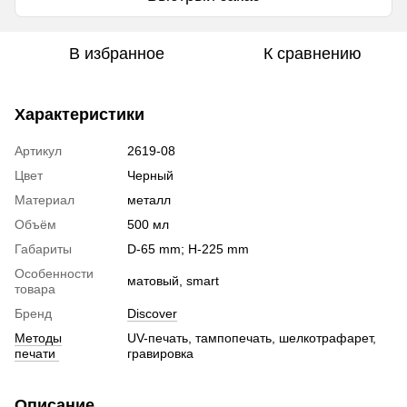
В избранное
К сравнению
Характеристики
Артикул
2619-08
Цвет
Черный
Материал
металл
Объём
500 мл
Габариты
D-65 mm; H-225 mm
Особенности
матовый, smart
товара
Бренд
Discover
Методы
UV-печать, тампопечать, шелкотрафарет,
печати
гравировка
Описание