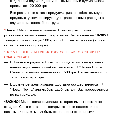
отдельном случае и доступен только, если сумма заказа
превышает 20 000 грн.
Все розничные заказы предусматривают обязательную
предоплату, компенсирующую транспортные расходы в
случае отказа/незабора груза.
*
Важно!
Мы оптовая компания. В некоторых случаях
розничных
заказов цена товара может быть выше на
10-30%
!
Товары стоимостью до 100 грн по 1 шт не отпускаем
(это не
касается заказа образцов).
*ПОКА НЕ ВЫБЬЕМ РАШИСТОВ, УСЛОВИЯ УТОЧНЯЙТЕ!
СЛАВА УКРАИНЕ!
В Киеве и в радиусе 15 км от города возможна доставка
нашим водителем, службой такси или ТК "Новая Почта".
Стоимость нашей машиной - от 500 грн. Перевозчики - по
тарифам оператора.
В другие регионы Украины доставка осуществляется ТК
"Новая Почта" или любым удобным для Вас перевозчиком
по их тарифам.
*ВАЖНО!
Мы оптовая компания, которая имеет несколько
складов. Соответственно, товары, которые находятся по
разным адресам, могут быть отправлены отдельными