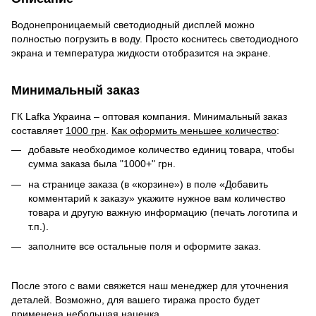
Водонепроницаемый светодиодный дисплей можно
полностью погрузить в воду. Просто коснитесь светодиодного
экрана и температура жидкости отобразится на экране.
Минимальный заказ
ГК Lafka Украина – оптовая компания. Минимальный заказ
составляет
1000 грн
.
Как оформить меньшее количество
:
добавьте необходимое количество единиц товара, чтобы
сумма заказа была "1000+" грн.
на странице заказа (в «корзине») в поле «Добавить
комментарий к заказу» укажите нужное вам количество
товара и другую важную информацию (печать логотипа и
т.п.).
заполните все остальные поля и оформите заказ.
После этого с вами свяжется наш менеджер для уточнения
деталей. Возможно, для вашего тиража просто будет
применена небольшая наценка.