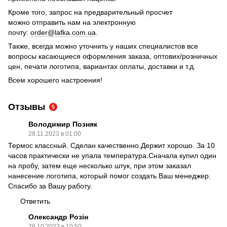
Кроме того, запрос на предварительный просчет
можно отправить нам на электронную
почту:
order@lafka.com.ua
.
Также, всегда можно уточнить у наших специалистов все
вопросы касающиеся оформления заказа, оптових/розничных
цен, печати логотипа, вариантах оплаты, доставки и т.д.
Всем хорошего настроения!
Отзывы
5
Володимир Позняк
28.11.2023 в 01:00
Термос классный. Сделан качественно.Держит хорошо. За 10
часов практически не упала температура.Сначала купил один
на пробу, затем еще несколько штук, при этом заказал
нанесение логотипа, который помог создать Ваш менеджер.
Спасибо за Вашу работу.
Ответить
Олександр Розін
26.10.2023 в 10:50