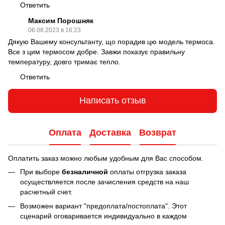
Ответить
Максим Порошняк
06.08.2023 в 16:23
Дякую Вашему консультанту, що порадив цю модель термоса.
Все з цим термосом добре. Завжи показує правильну
температуру, довго тримає тепло.
Ответить
Написать отзыв
Оплата
Доставка
Возврат
Оплатить заказ можно любым удобным для Вас способом.
При выборе
безналичной
оплаты отгрузка заказа
осуществляется после зачисления средств на наш
расчетный счет.
Возможен вариант "предоплата/постоплата". Этот
сценарий оговаривается индивидуально в каждом