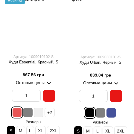
Новинка
Артикул: 1009010102-S
Артикул: 1009030101-S
Худи Essential, Красный, S
Худи Urban, Черный, S
867.56 грн
839.04 грн
Оптовые цены
Оптовые цены
+2
Размеры
Размеры
S
M
L
XL
2XL
S
M
L
XL
2XL