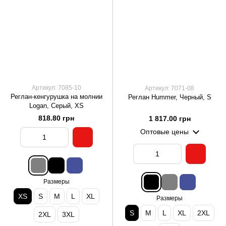
Артикул: 7085-10
Артикул: 7071-08
Реглан-кенгурушка на молнии
Реглан Hummer, Черный, S
Logan, Серый, XS
818.80 грн
1 817.00 грн
Оптовые цены
Размеры
XS
S
M
L
XL
Размеры
S
M
L
XL
2XL
2XL
3XL