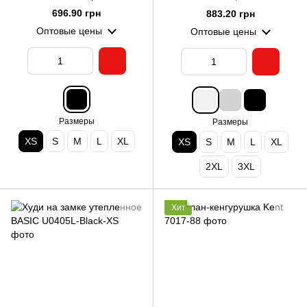
696.90 грн
883.20 грн
Оптовые цены
Оптовые цены
Размеры
Размеры
XS
S
M
L
XL
XS
S
M
L
XL
2XL
3XL
Хит