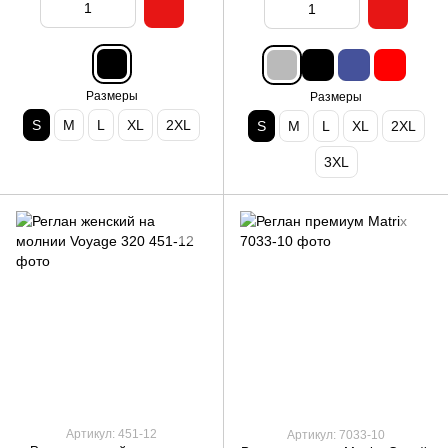
Размеры
Размеры
S
M
L
XL
2XL
S
M
L
XL
2XL
3XL
Артикул: 451-12
Артикул: 7033-10