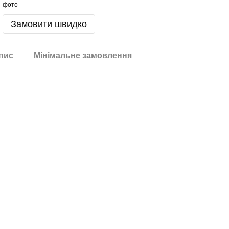
Замовити швидко
пис
Мінімальне замовлення