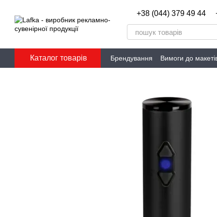
Перейти до основного контенту
+38 (044) 379 49 44
Каталог товарів
Брендування
Вимоги до макеті