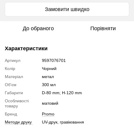
Замовити швидко
До обраного
Порівняти
Характеристики
Артикул
9597076701
Колір
Чорний
Матеріал
метал
Об'єм
300 мл
Габарити
D-80 mm; H-120 mm
Особливості
матовий
товару
Бренд
Promo
Методи друку
UV-друк, гравіювання