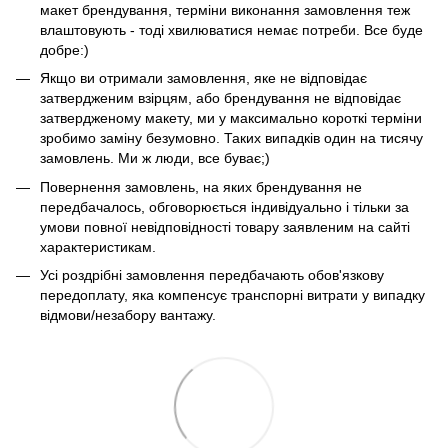
макет брендування, терміни виконання замовлення теж
влаштовують - тоді хвилюватися немає потреби. Все буде
добре:)
Якщо ви отримали замовлення, яке не відповідає
затвердженим взірцям, або брендування не відповідає
затвердженому макету, ми у максимально короткі терміни
зробимо заміну безумовно. Таких випадків один на тисячу
замовлень. Ми ж люди, все буває;)
Повернення замовлень, на яких брендування не
передбачалось, обговорюється індивідуально і тільки за
умови повної невідповідності товару заявленим на сайті
характеристикам.
Усі роздрібні замовлення передбачають обов'язкову
передоплату, яка компенсує транспорні витрати у випадку
відмови/незабору вантажу.