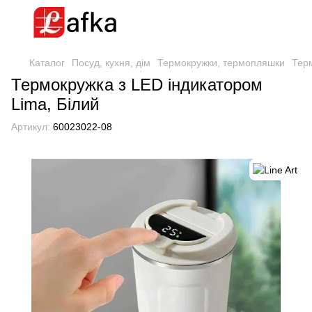
Каталог
Посуд, кухня, дім
Термокружки, термопляшки
Терм
Термокружка з LED індикатором
Lima, Білий
Артикул:
60023022-08