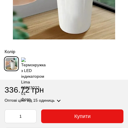
Колір
336.72 грн
Оптові ціни
від 15 одиниць
Купити