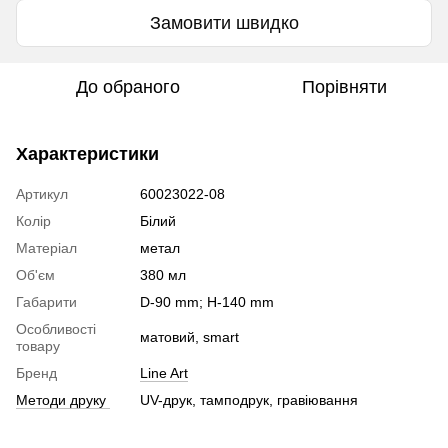
Замовити швидко
До обраного
Порівняти
Характеристики
Артикул
60023022-08
Колір
Білий
Матеріал
метал
Об'єм
380 мл
Габарити
D-90 mm; H-140 mm
Особливості
матовий, smart
товару
Бренд
Line Art
Методи друку
UV-друк, тамподрук, гравіювання