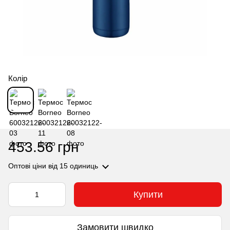
Колір
453.56 грн
Оптові ціни
від 15 одиниць
Купити
Замовити швидко