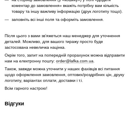
коментар до замовлення» вкажіть потрібну вам кількість
товару та іншу важливу інформацію (друк логотипу тощо).
заповніть всі інші поля та оформіть замовлення.
Після цього з вами зв’яжеться наш менеджер для уточнення
деталей. Можливо, для вашого тиражу просто буде
застосована невеличка націнка.
Окрім того, запит на попередній прорахунок можна відправити
нам на електронну пошту:
order@lafka.com.ua
.
Також, завжди можна уточнити у наших фахівців всі питання
щодо оформлення замовлення, оптових/роздрібних цін, друку
логотипу, варіантах оплати, доставки і т.і.
Всім гарного настрою!
Відгуки