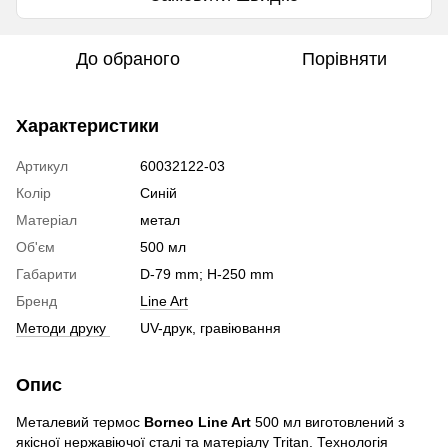
До обраного
Порівняти
Характеристики
Артикул
60032122-03
Колір
Синій
Матеріал
метал
Об'єм
500 мл
Габарити
D-79 mm; H-250 mm
Бренд
Line Art
Методи друку
UV-друк, гравіювання
Опис
Металевий термос
Borneo Line Art
500 мл виготовлений з
якісної нержавіючої сталі та матеріалу Tritan. Технологія