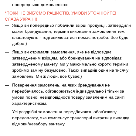
попередньою домовленістю.
*ПОКИ НЕ ВИБ'ЄМО РАШИСТІВ, УМОВИ УТОЧНЮЙТЕ!
СЛАВА УКРАЇНІ!
Якщо ви попередньо побачили взірці продукції, затвердили
макет брендування, терміни виконання замовлення теж
влаштовують - тоді хвилюватися немає потреби. Все буде
добре:)
Якщо ви отримали замовлення, яке не відповідає
затвердженим взірцям, або брендування не відповідає
затвердженому макету, ми у максимально короткі терміни
зробимо заміну безумовно. Таких випадків один на тисячу
замовлень. Ми ж люди, все буває;)
Повернення замовлень, на яких брендування не
передбачалось, обговорюється індивідуально і тільки за
умови повної невідповідності товару заявленим на сайті
характеристикам.
Усі роздрібні замовлення передбачають обов'язкову
передоплату, яка компенсує транспорні витрати у випадку
відмови/незабору вантажу.