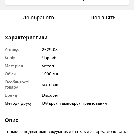
До обраного
Порівняти
Характеристики
Артикул
2629-08
Колір
Чорний
Матеріал
метал
Об'єм
1000 мл
Особливості
матовий
товару
Бренд
Discover
Методи друку
UV-друк, тамподрук, гравіювання
Опис
Термос з подвійними вакуумними стінками з нержавіючої сталі