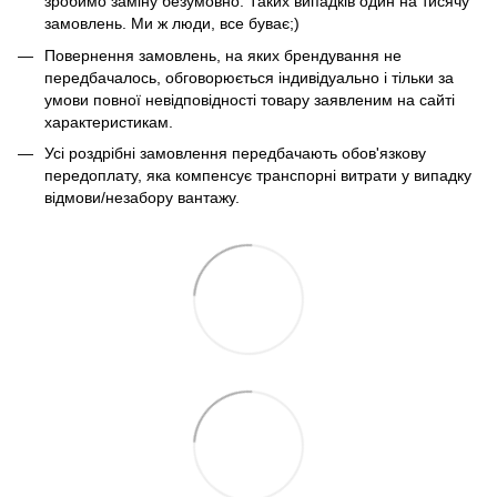
зробимо заміну безумовно. Таких випадків один на тисячу
замовлень. Ми ж люди, все буває;)
Повернення замовлень, на яких брендування не
передбачалось, обговорюється індивідуально і тільки за
умови повної невідповідності товару заявленим на сайті
характеристикам.
Усі роздрібні замовлення передбачають обов'язкову
передоплату, яка компенсує транспорні витрати у випадку
відмови/незабору вантажу.