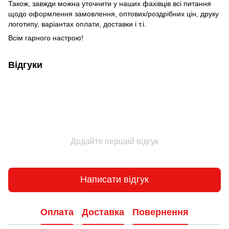
Також, завжди можна уточнити у наших фахівців всі питання
щодо оформлення замовлення, оптових/роздрібних цін, друку
логотипу, варіантах оплати, доставки і т.і.
Всім гарного настрою!
Відгуки
Додайте перший відгук
Написати відгук
Оплата
Доставка
Повернення