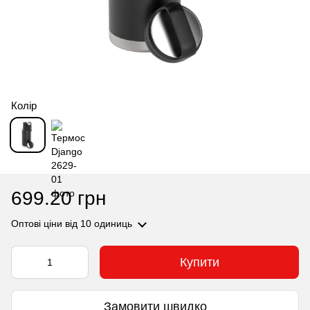
Колір
699.20 грн
Оптові ціни
від 10 одиниць
Купити
Замовити швидко