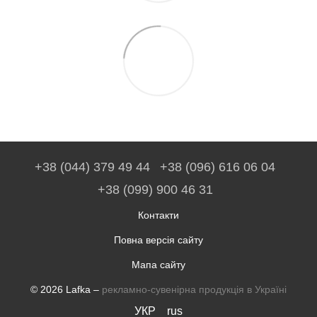
+38 (044) 379 49 44
+38 (096) 616 06 04
+38 (099) 900 46 31
Контакти
Повна версія сайту
Мапа сайту
© 2026 Lafka –
рекламно-сувенірна продукція в Україні
УКР
rus