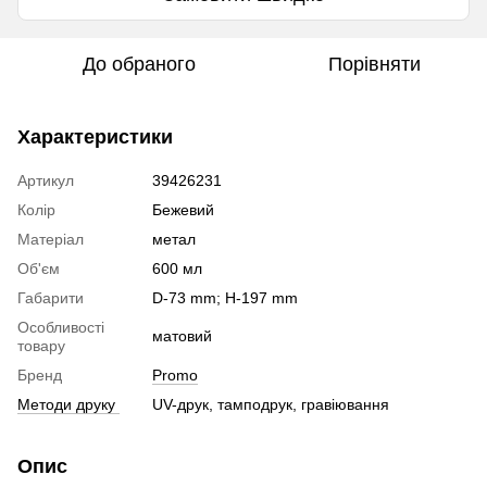
До обраного
Порівняти
Характеристики
Артикул
39426231
Колір
Бежевий
Матеріал
метал
Об'єм
600 мл
Габарити
D-73 mm; H-197 mm
Особливості
матовий
товару
Бренд
Promo
Методи друку
UV-друк, тамподрук, гравіювання
Опис