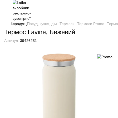
Каталог
Посуд, кухня, дім
Термоси
Термоси Promo
Термо
Термос Lavine, Бежевий
Артикул:
39426231