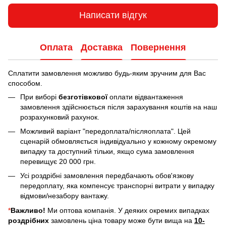
Написати відгук
Оплата
Доставка
Повернення
Сплатити замовлення можливо будь-яким зручним для Вас
способом.
При виборі
безготівкової
оплати відвантаження
замовлення здійснюється після зарахування коштів на наш
розрахунковий рахунок.
Можливий варіант "передоплата/післяоплата". Цей
сценарій обмовляється індивідуально у кожному окремому
випадку та доступний тільки, якщо сума замовлення
перевищує 20 000 грн.
Усі роздрібні замовлення передбачають обов'язкову
передоплату, яка компенсує транспорні витрати у випадку
відмови/незабору вантажу.
*
Важливо!
Ми оптова компанія. У деяких окремих випадках
роздрібних
замовлень ціна товару може бути вища на
10-