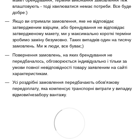
влаштовують - тоді хвилюватися немає потреби. Все буде
добре:)
Якщо ви отримали замовлення, яке не відповідає
затвердженим взірцям, або брендування не відповідає
затвердженому макету, ми у максимально короткі терміни
зробимо заміну безумовно. Таких випадків один на тисячу
замовлень. Ми ж люди, все буває;)
Повернення замовлень, на яких брендування не
передбачалось, обговорюється індивідуально і тільки за
умови повної невідповідності товару заявленим на сайті
характеристикам.
Усі роздрібні замовлення передбачають обов'язкову
передоплату, яка компенсує транспорні витрати у випадку
відмови/незабору вантажу.