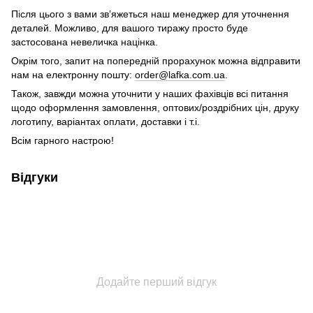
Після цього з вами зв’яжеться наш менеджер для уточнення
деталей. Можливо, для вашого тиражу просто буде
застосована невеличка націнка.
Окрім того, запит на попередній прорахунок можна відправити
нам на електронну пошту:
order@lafka.com.ua
.
Також, завжди можна уточнити у наших фахівців всі питання
щодо оформлення замовлення, оптових/роздрібних цін, друку
логотипу, варіантах оплати, доставки і т.і.
Всім гарного настрою!
Відгуки
Додайте перший відгук