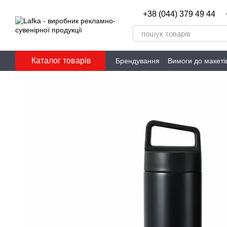
Перейти до основного контенту
+38 (044) 379 49 44
Каталог товарів
Брендування
Вимоги до макеті