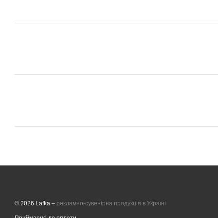
© 2026 Lafka –
рекламно-сувенірна продукція в Україні