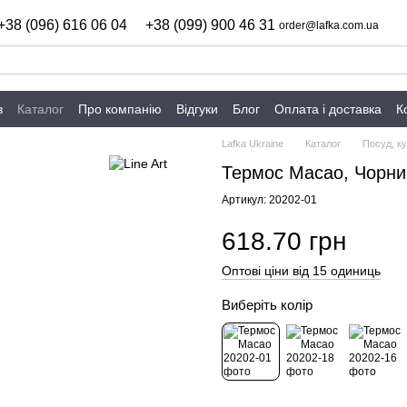
+38 (096) 616 06 04
+38 (099) 900 46 31
order@lafka.com.ua
в
Каталог
Про компанію
Відгуки
Блог
Оплата і доставка
К
Lafka Ukraine
Каталог
Посуд, ку
Термос Macao, Чорни
Артикул: 20202-01
618.70 грн
Оптові ціни від 15 одиниць
Виберіть колір