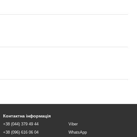
Контактна інформація
+38 (044) 379 49 44
Viber
+38 (096) 616 06 04
WhatsApp