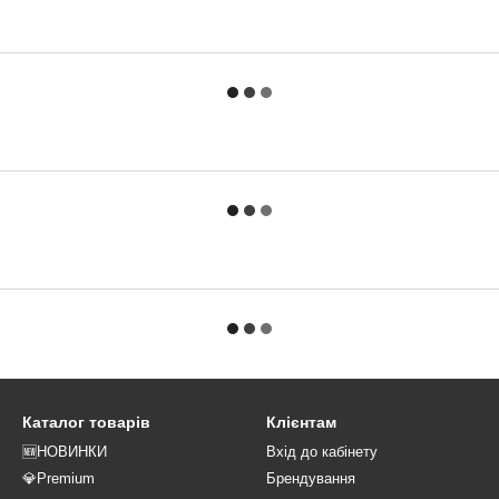
Каталог товарів
Клієнтам
🆕НОВИНКИ
Вхід до кабінету
💎Premium
Брендування