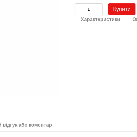
Купити
Характеристики
О
 відгук або коментар