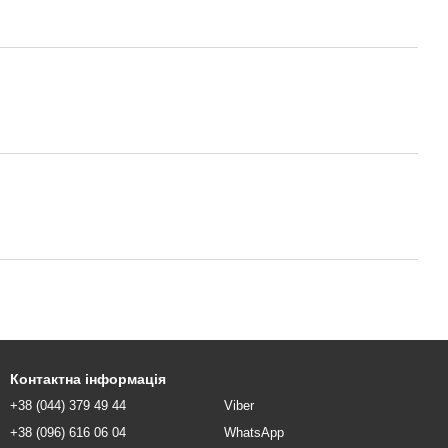
Контактна інформація
+38 (044) 379 49 44
Viber
+38 (096) 616 06 04
WhatsApp