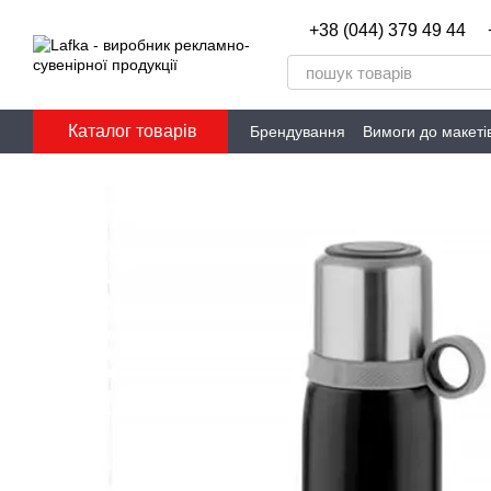
Перейти до основного контенту
+38 (044) 379 49 44
Каталог товарів
Брендування
Вимоги до макеті