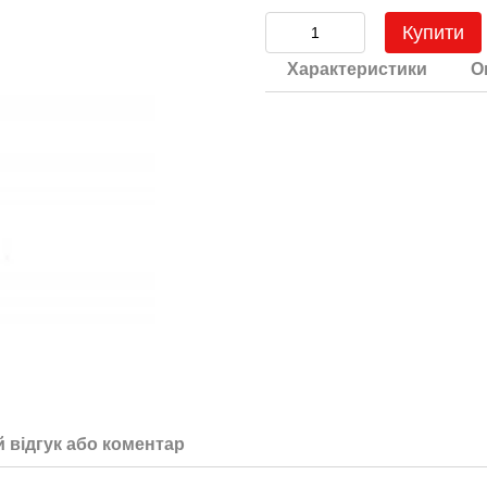
Купити
Характеристики
О
 відгук або коментар