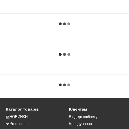
Каталог товарів
Клієнтам
🆕НОВИНКИ
Вхід до кабінету
💎Premium
Брендування