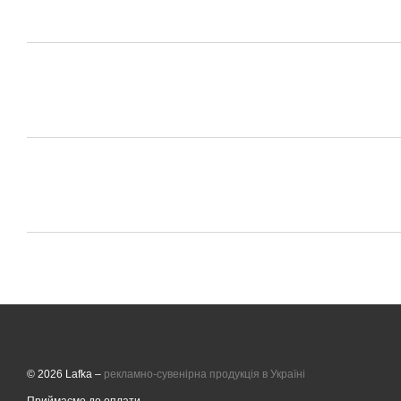
© 2026 Lafka –
рекламно-сувенірна продукція в Україні