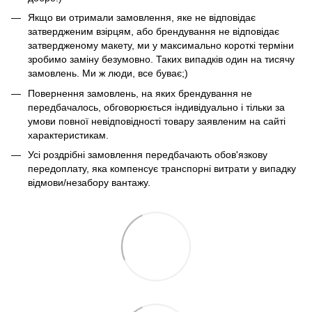
Якщо ви отримали замовлення, яке не відповідає
затвердженим взірцям, або брендування не відповідає
затвердженому макету, ми у максимально короткі терміни
зробимо заміну безумовно. Таких випадків один на тисячу
замовлень. Ми ж люди, все буває;)
Повернення замовлень, на яких брендування не
передбачалось, обговорюється індивідуально і тільки за
умови повної невідповідності товару заявленим на сайті
характеристикам.
Усі роздрібні замовлення передбачають обов'язкову
передоплату, яка компенсує транспорні витрати у випадку
відмови/незабору вантажу.