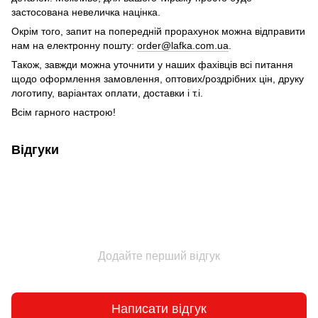
застосована невеличка націнка.
Окрім того, запит на попередній прорахунок можна відправити
нам на електронну пошту:
order@lafka.com.ua
.
Також, завжди можна уточнити у наших фахівців всі питання
щодо оформлення замовлення, оптових/роздрібних цін, друку
логотипу, варіантах оплати, доставки і т.і.
Всім гарного настрою!
Відгуки
Додайте перший відгук
Написати відгук