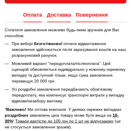
Оплата
Доставка
Повернення
Сплатити замовлення можливо будь-яким зручним для Вас
способом.
При виборі
безготівкової
оплати відвантаження
замовлення здійснюється після зарахування коштів на наш
розрахунковий рахунок.
Можливий варіант "передоплата/післяоплата". Цей
сценарій обмовляється індивідуально у кожному окремому
випадку та доступний тільки, якщо сума замовлення
перевищує 20 000 грн.
Усі роздрібні замовлення передбачають обов'язкову
передоплату, яка компенсує транспорні витрати у випадку
відмови/незабору вантажу.
*
Важливо!
Ми оптова компанія. У деяких окремих випадках
роздрібних
замовлень ціна товару може бути вища на
10-
30%
!
Товари вартістю до 100 грн по 1 шт не відпускаємо
(це
не стосується замовлення зразків).