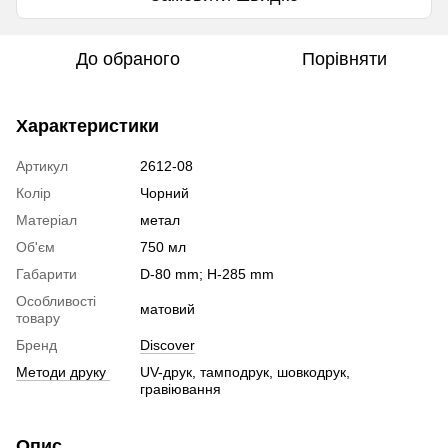
До обраного
Порівняти
Характеристики
Артикул
2612-08
Колір
Чорний
Матеріал
метал
Об'єм
750 мл
Габарити
D-80 mm; H-285 mm
Особливості
матовий
товару
Бренд
Discover
Методи друку
UV-друк, тамподрук, шовкодрук,
гравіювання
Опис