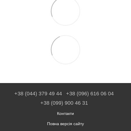
+38 (044) 379 49 44
+38 (096) 616 06 04
+38 (099) 900 46 31
Контакти
Повна версія сайту