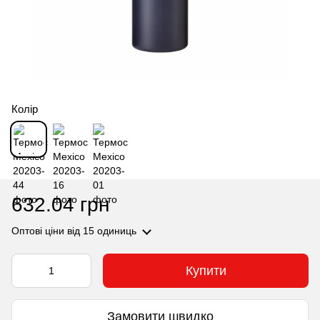
Колір
632.04 грн
Оптові ціни
від 15 одиниць
Купити
Замовити швидко