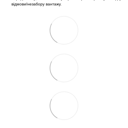
відмови/незабору вантажу.