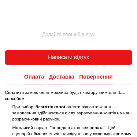
Додайте перший відгук
Написати відгук
Оплата
Доставка
Повернення
Сплатити замовлення можливо будь-яким зручним для Вас
способом.
При виборі
безготівкової
оплати відвантаження
замовлення здійснюється після зарахування коштів на наш
розрахунковий рахунок.
Можливий варіант "передоплата/післяоплата". Цей
сценарій обмовляється індивідуально у кожному окремому