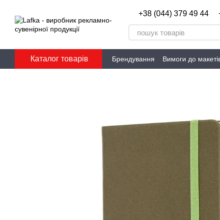
Перейти до основного контенту
+38 (044) 379 49 44
Каталог товарів
Брендування
Вимоги до макеті