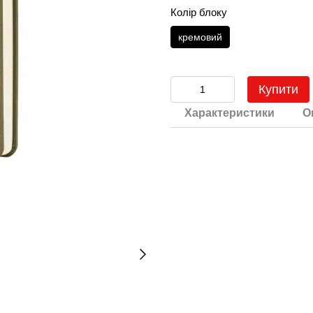
Колір блоку
кремовий
Купити
Характеристики
О